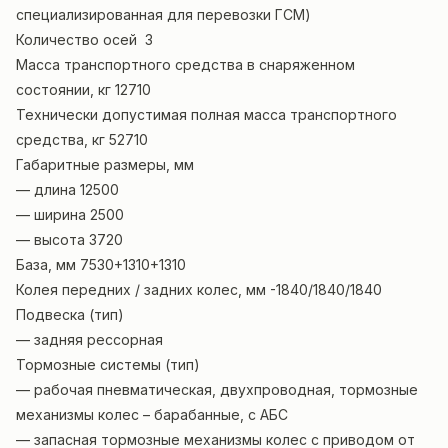
специализированная для перевозки ГСМ)
Количество осей 3
Масса транспортного средства в снаряженном
состоянии, кг 12710
Технически допустимая полная масса транспортного
средства, кг 52710
Габаритные размеры, мм
— длина 12500
— ширина 2500
— высота 3720
База, мм 7530+1310+1310
Колея передних / задних колес, мм -1840/1840/1840
Подвеска (тип)
— задняя рессорная
Тормозные системы (тип)
— рабочая пневматическая, двухпроводная, тормозные
механизмы колес – барабанные, с АБС
— запасная тормозные механизмы колес с приводом от