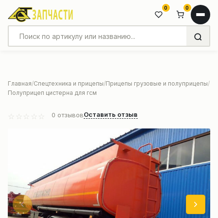
0
0
Главная
Спецтехника и прицепы
Прицепы грузовые и полуприцепы
Полуприцеп цистерна для гсм
Оставить отзыв
0
отзывов