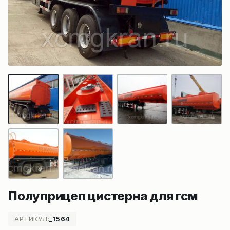
Полуприцеп цистерна для гсм
АРТИКУЛ:
_1564