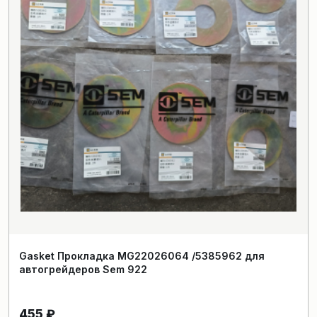
Gasket Прокладка MG22026064 /5385962 для
автогрейдеров Sem 922
455
₽