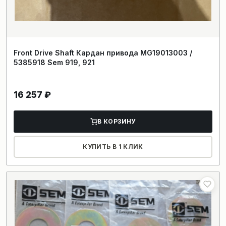
Front Drive Shaft Кардан привода MG19013003 /
5385918 Sem 919, 921
16 257
₽
В КОРЗИНУ
КУПИТЬ В 1 КЛИК