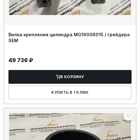
Вилка крепления цилиндра MG19006015 / грейдера
SEM
49 736
₽
В КОРЗИНУ
КУПИТЬ В 1 КЛИК