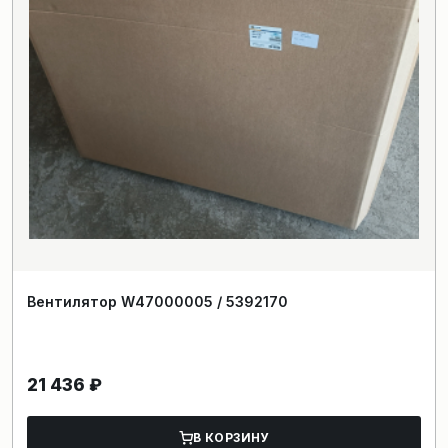
Вентилятор W47000005 / 5392170
21 436
₽
В КОРЗИНУ