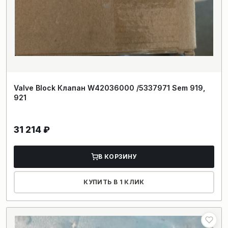
Valve Block Клапан W42036000 /5337971 Sem 919,
921
31 214
₽
В КОРЗИНУ
КУПИТЬ В 1 КЛИК