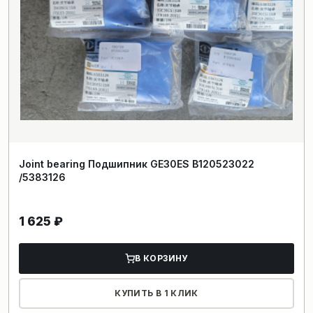
Joint bearing Подшипник GE30ES B120523022
/5383126
1 625
₽
В КОРЗИНУ
КУПИТЬ В 1 КЛИК