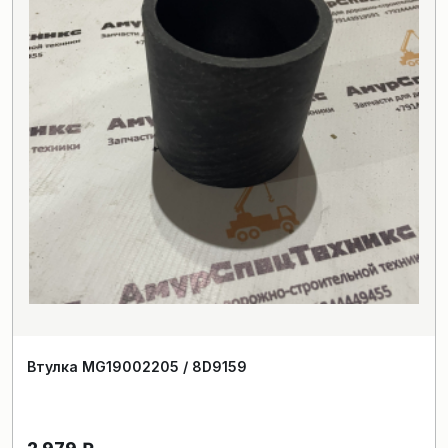
Втулка MG19002205 / 8D9159