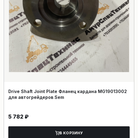
Drive Shaft Joint Plate Фланец кардана MG19013002
для автогрейдеров Sem
5 782
₽
В КОРЗИНУ