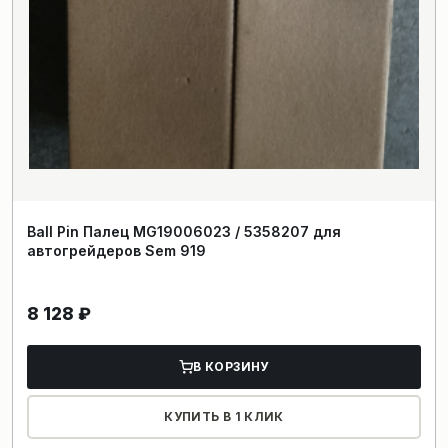
Ball Pin Палец MG19006023 / 5358207 для
автогрейдеров Sem 919
8 128
₽
В КОРЗИНУ
КУПИТЬ В 1 КЛИК