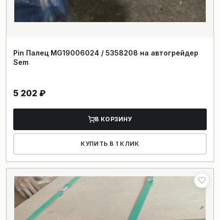
Pin Палец MG19006024 / 5358208 на автогрейдер
Sem
5 202
₽
В КОРЗИНУ
КУПИТЬ В 1 КЛИК