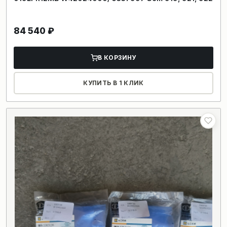
84 540
₽
В КОРЗИНУ
КУПИТЬ В 1 КЛИК