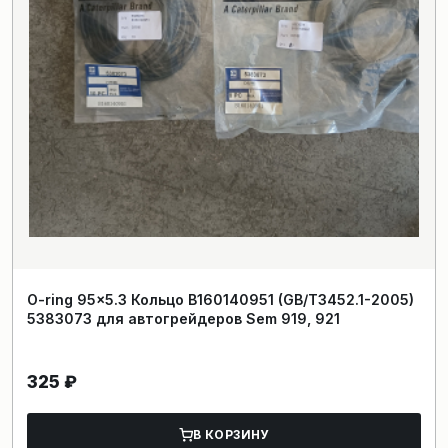
O-ring 95×5.3 Кольцо B160140951 (GB/T3452.1-2005)
5383073 для автогрейдеров Sem 919, 921
325
₽
В КОРЗИНУ