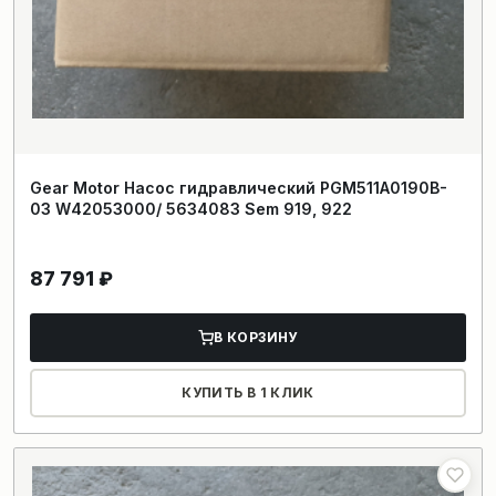
Gear Motor Насос гидравлический PGM511A0190B-
03 W42053000/ 5634083 Sem 919, 922
87 791
₽
В КОРЗИНУ
КУПИТЬ В 1 КЛИК