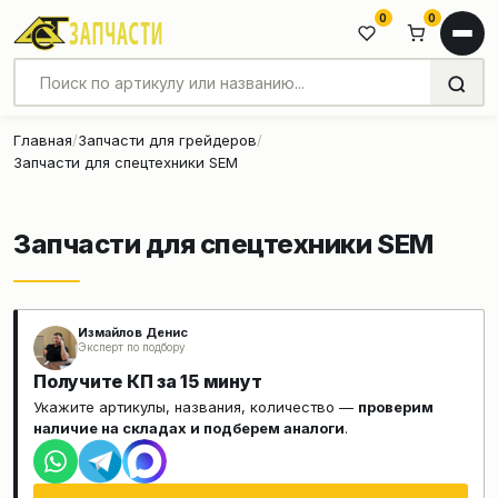
0
0
Главная
Запчасти для грейдеров
Запчасти для спецтехники SEM
Запчасти для спецтехники SEM
Измайлов Денис
Эксперт по подбору
Получите КП за 15 минут
Укажите артикулы, названия, количество —
проверим
наличие на складах и подберем аналоги
.