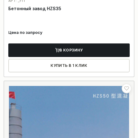
АРТ: _F11
Бетонный завод HZS35
Цена по запросу
В КОРЗИНУ
КУПИТЬ В 1 КЛИК