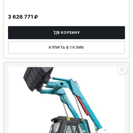
3 626 771
₽
В КОРЗИНУ
КУПИТЬ В 1 КЛИК