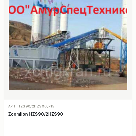
АРТ: HZS90/2HZS90_F15
Zoomlion HZS90/2HZS90