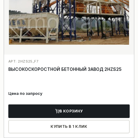
АРТ: 2HZS25_F7
ВЫСОКОСКОРОСТНОЙ БЕТОННЫЙ ЗАВОД 2HZS25
Цена по запросу
В КОРЗИНУ
КУПИТЬ В 1 КЛИК