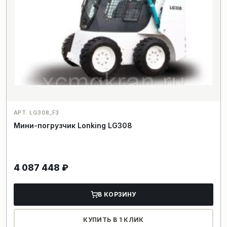
АРТ: LG308_F3
Мини-погрузчик Lonking LG308
4 087 448
₽
В КОРЗИНУ
КУПИТЬ В 1 КЛИК