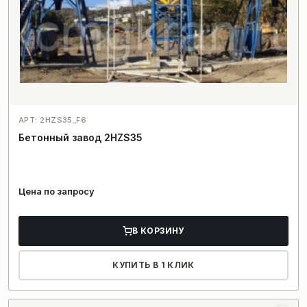
АРТ: 2HZS35_F6
Бетонный завод 2HZS35
Цена по запросу
В КОРЗИНУ
КУПИТЬ В 1 КЛИК