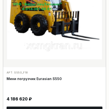
АРТ: S550_F18
Мини погрузчик Eurasian S550
4 186 620
₽