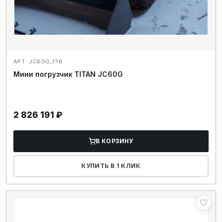
АРТ: JC60G_F16
Мини погрузчик TITAN JC60G
2 826 191
₽
В КОРЗИНУ
КУПИТЬ В 1 КЛИК