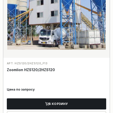
АРТ: HZS120/2HZS120_F13
Zoomlion HZS120/2HZS120
Цена по запросу
В КОРЗИНУ