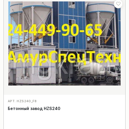
АРТ: HZS240_F8
Бетонный завод HZS240