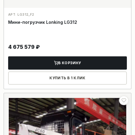
АРТ: LG312_F2
Мини-погрузчик Lonking LG312
4 675 579
₽
В КОРЗИНУ
КУПИТЬ В 1 КЛИК