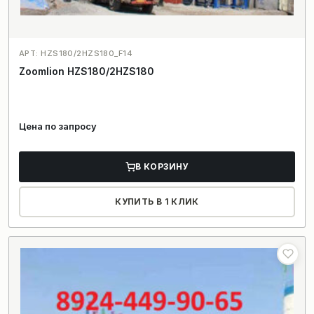
АРТ: HZS180/2HZS180_F14
Zoomlion HZS180/2HZS180
Цена по запросу
В КОРЗИНУ
КУПИТЬ В 1 КЛИК