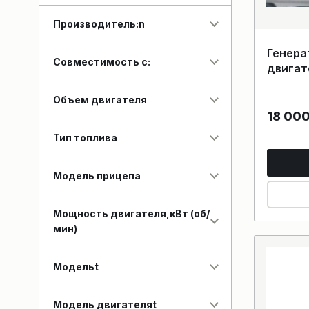
Производитель:n
Генера
Совместимость с:
двигат
Объем двигателя
18 00
Тип топлива
Модель прицепа
Мощность двигателя,кВт (об/
мин)
Модельt
Модель двигателяt