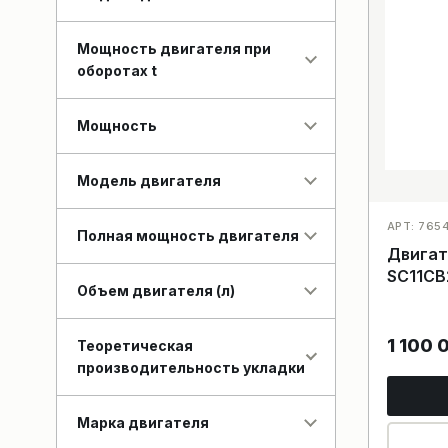
Мощность двигателя при
оборотах t
Мощность
Модель двигателя
АРТ: 765
Полная мощность двигателя
Двигат
SC11CB
Объем двигателя (л)
1 100
Теоретическая
производительность укладки
Марка двигателя