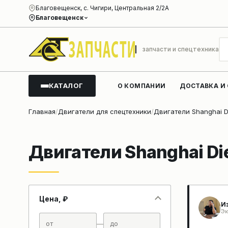
Благовещенск, с. Чигири, Центральная 2/2А
Благовещенск
запчасти и спецтехника
КАТАЛОГ
О КОМПАНИИ
ДОСТАВКА И
Главная
Двигатели для спецтехники
Двигатели Shanghai D
Двигатели Shanghai Di
Цена, ₽
И
Эк
—