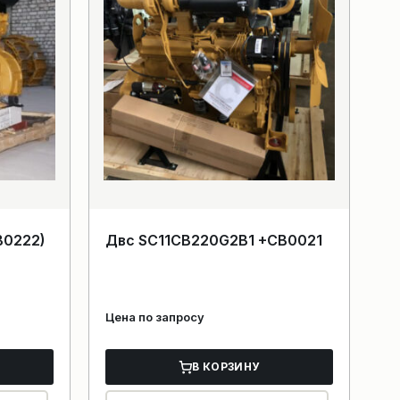
B0222)
Двс SC11CB220G2B1 +CB0021
Цена по запросу
В КОРЗИНУ