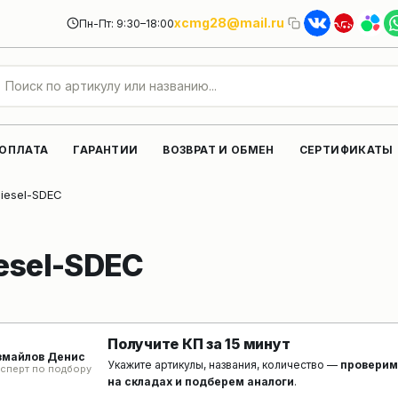
xcmg28@mail.ru
Пн-Пт: 9:30–18:00
 ОПЛАТА
ГАРАНТИИ
ВОЗВРАТ И ОБМЕН
СЕРТИФИКАТЫ
iesel-SDEC
esel-SDEC
Получите КП за 15 минут
змайлов Денис
Укажите артикулы, названия, количество —
проверим
сперт по подбору
на складах и подберем аналоги
.