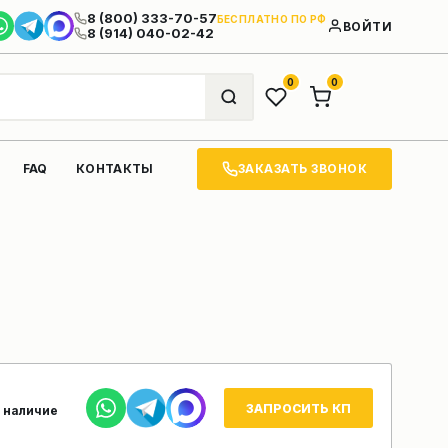
8 (800) 333-70-57
БЕСПЛАТНО ПО РФ
ВОЙТИ
8 (914) 040-02-42
0
0
ЗАКАЗАТЬ ЗВОНОК
FAQ
КОНТАКТЫ
ЗАПРОСИТЬ КП
 наличие