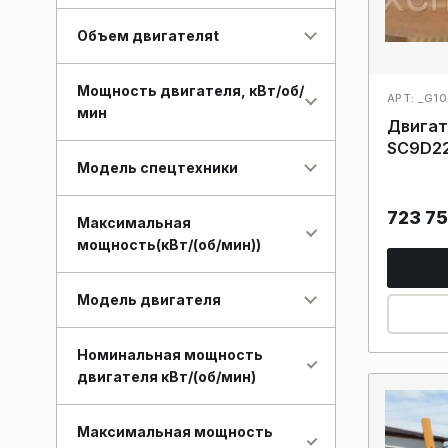
Объем двигателяt
Мощность двигателя, кВт/об/
АРТ: _G10
мин
Двигат
SC9D2
Модель спецтехники
723 7
Максимальная
мощность(кВт/(об/мин))
Модель двигателя
Номинальная мощность
двигателя кВт/(об/мин)
Максимальная мощность