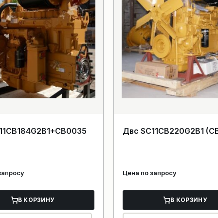
11CB184G2B1+CB0035
Двс SC11CB220G2B1 (C
запросу
Цена по запросу
В КОРЗИНУ
В КОРЗИНУ