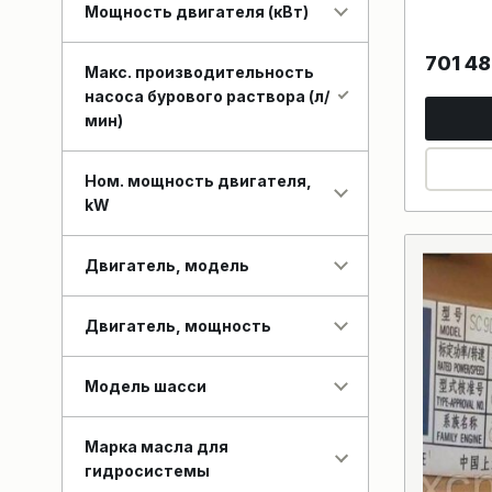
Мощность двигателя (кВт)
701 4
Макс. производительность
насоса бурового раствора (л/
мин)
Ном. мощность двигателя,
kW
Двигатель, модель
Двигатель, мощность
Модель шасси
Марка масла для
гидросистемы