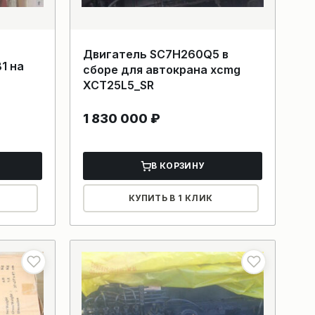
Двигатель SC7H260Q5 в
сборе для автокрана xcmg
XCT25L5_SR
1 830 000
₽
В КОРЗИНУ
КУПИТЬ В 1 КЛИК