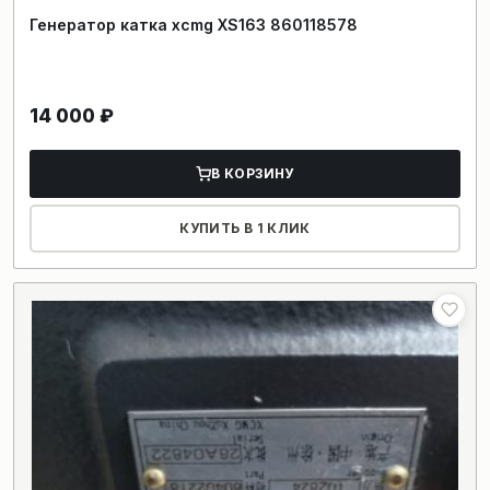
Генератор катка xcmg XS163 860118578
14 000
₽
В КОРЗИНУ
КУПИТЬ В 1 КЛИК