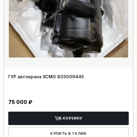
ГУР автокрана XCMG 803009445
75 000
₽
В КОРЗИНУ
КУПИТЬ В 1 КЛИК