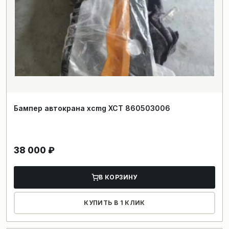
Бампер автокрана xcmg XCT 860503006
38 000
₽
В КОРЗИНУ
КУПИТЬ В 1 КЛИК