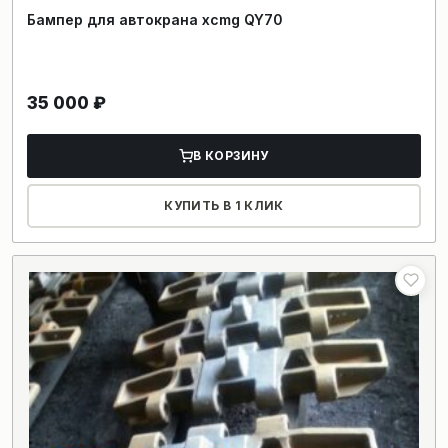
Бампер для автокрана xcmg QY70
35 000
₽
В КОРЗИНУ
КУПИТЬ В 1 КЛИК