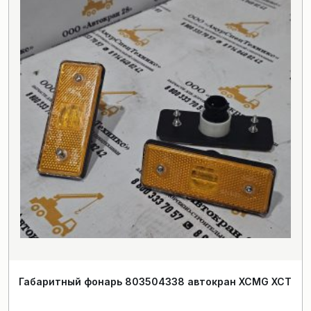
Габаритный фонарь 803504338 автокран XCMG XCT