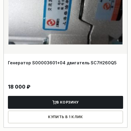
Генератор S00003601+04 двигатель SC7H260Q5
18 000
₽
В КОРЗИНУ
КУПИТЬ В 1 КЛИК