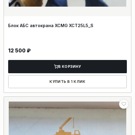
Блок АБС автокрана XCMG XCT25L5_S
12 500
₽
В КОРЗИНУ
КУПИТЬ В 1 КЛИК