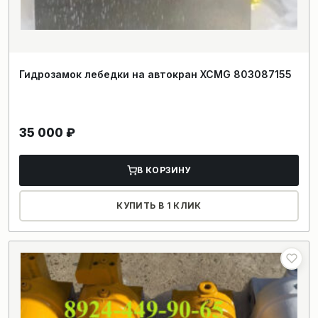
Гидрозамок лебедки на автокран XCMG 803087155
35 000
₽
В КОРЗИНУ
КУПИТЬ В 1 КЛИК