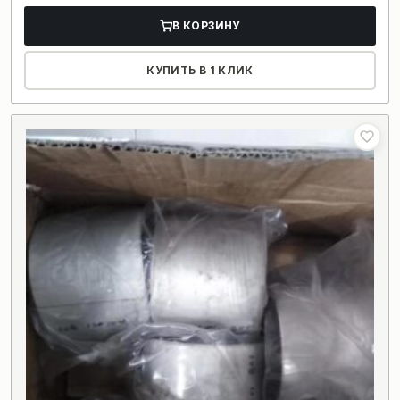
В КОРЗИНУ
КУПИТЬ В 1 КЛИК