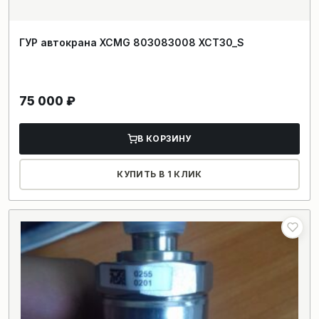
ГУР автокрана XCMG 803083008 XCT30_S
75 000
₽
В КОРЗИНУ
КУПИТЬ В 1 КЛИК