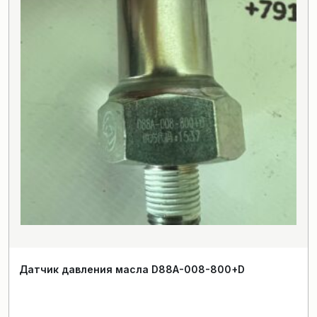
Датчик давления масла D88A-008-800+D