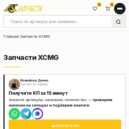
0
0
Главная
Запчасти XCMG
Запчасти XCMG
Измайлов Денис
Эксперт по подбору
Получите КП за 15 минут
Укажите артикулы, названия, количество —
проверим
наличие на складах и подберем аналоги
.
ЗАПРОСИТЬ КП