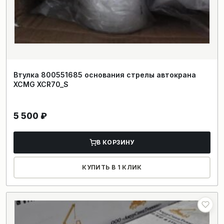
Втулка 800551685 основания стрелы автокрана
XCMG XCR70_S
5 500
₽
В КОРЗИНУ
КУПИТЬ В 1 КЛИК