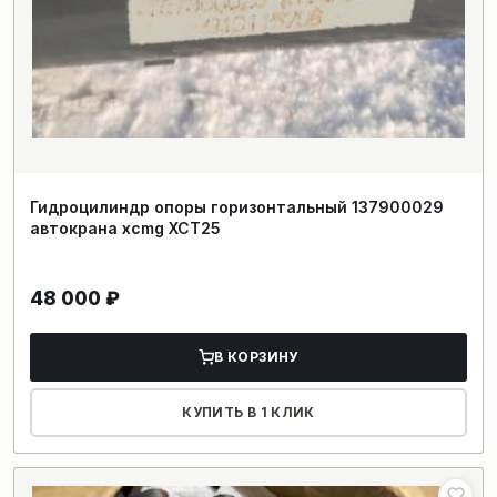
Гидроцилиндр опоры горизонтальный 137900029
автокрана xcmg XCT25
48 000
₽
В КОРЗИНУ
КУПИТЬ В 1 КЛИК