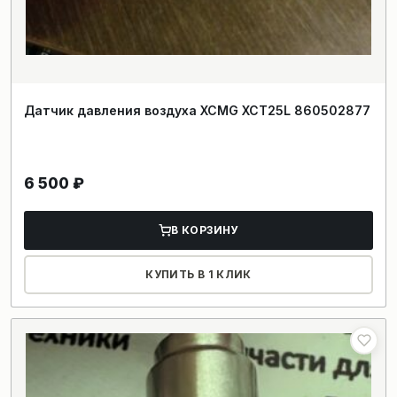
Датчик давления воздуха XCMG XCT25L 860502877
6 500
₽
В КОРЗИНУ
КУПИТЬ В 1 КЛИК