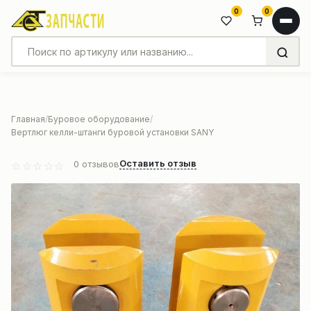
0
0
Главная
Буровое оборудование
Вертлюг келли-штанги буровой установки SANY
Оставить отзыв
0
отзывов