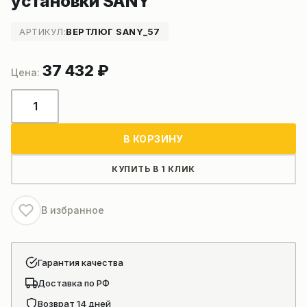
установки SANY
АРТИКУЛ:
ВЕРТЛЮГ SANY_57
37 432
₽
Количество
товара
Вертлюг
В КОРЗИНУ
келли-
штанги
КУПИТЬ В 1 КЛИК
буровой
установки
В избранное
SANY
Гарантия качества
Доставка по РФ
Возврат 14 дней