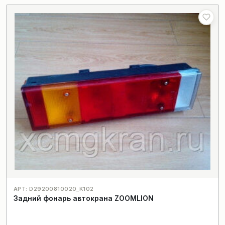
АРТ: D29200810020_K102
Задний фонарь автокрана ZOOMLION