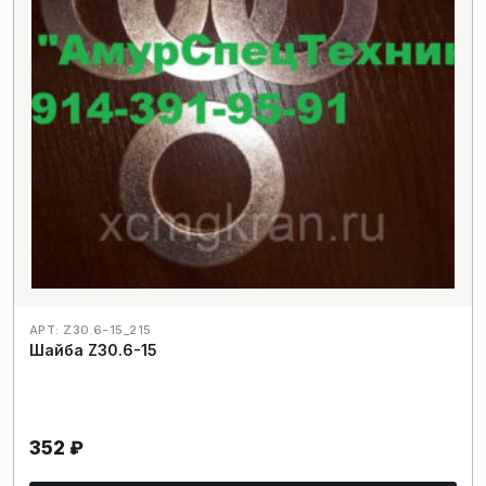
АРТ: Z30.6-15_215
Шайба Z30.6-15
352
₽