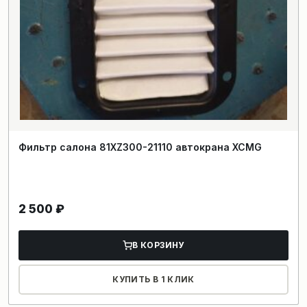
Фильтр салона 81XZ300-21110 автокрана XCMG
2 500
₽
В КОРЗИНУ
КУПИТЬ В 1 КЛИК