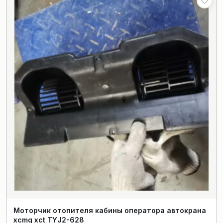
Моторчик отопителя кабины оператора автокрана
xcmg xct TYJ2-628