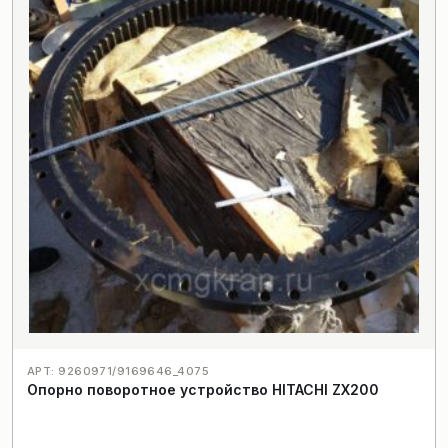
АРТ: 9260971/9169646_4075
Опорно поворотное устройство HITACHI ZX200