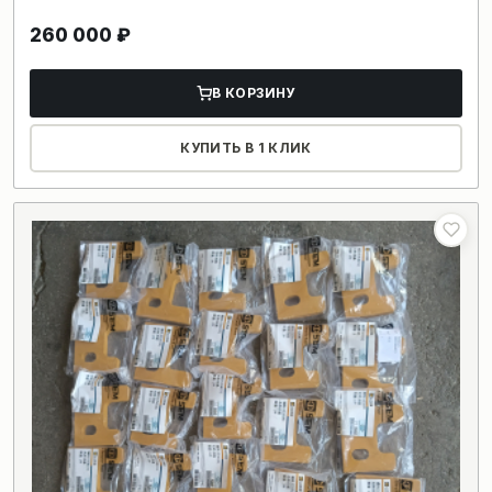
260 000
₽
В КОРЗИНУ
КУПИТЬ В 1 КЛИК