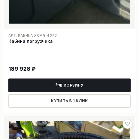
АРТ: КАБИНА XCMG_4073
Кабина погрузчика
189 928
₽
В КОРЗИНУ
КУПИТЬ В 1 КЛИК