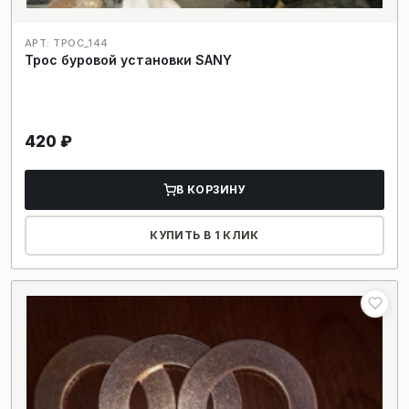
АРТ: ТРОС_144
Трос буровой установки SANY
420
₽
В КОРЗИНУ
КУПИТЬ В 1 КЛИК