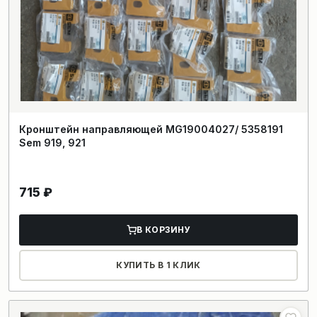
Кронштейн направляющей MG19004027/ 5358191
Sem 919, 921
715
₽
В КОРЗИНУ
КУПИТЬ В 1 КЛИК