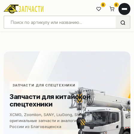
0
0
ПОДБОР ПО VIN И МОДЕЛИ
Поможем быстро найти нужную
деталь
Подберем запчасти по артикулу, VIN, модели техники или
фото шильдика. Ответим в течение 15 минут.