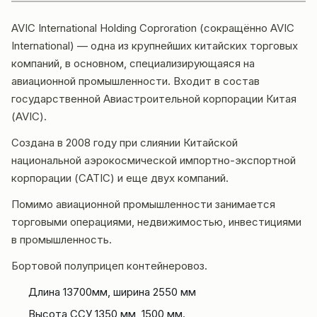
AVIC International Holding Coproration (сокращённо AVIC
International) — одна из крупнейших китайских торговых
компаний, в основном, специализирующаяся на
авиационной промышленности. Входит в состав
государственной Авиастроительной корпорации Китая
(AVIC).
Создана в 2008 году при слиянии Китайской
национальной аэрокосмической импортно-экспортной
корпорации (CATIC) и еще двух компаний.
Помимо авиационной промышленности занимается
торговыми операциями, недвижимостью, инвестициями
в промышленность.
Бортовой полуприцеп контейнеровоз.
Длина 13700мм, ширина 2550 мм
Высота ССУ 1350 мм, 1500 мм.