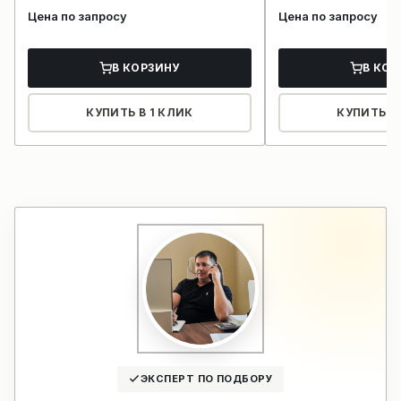
Цена по запросу
Цена по запросу
В КОРЗИНУ
В КОР
КУПИТЬ В 1 КЛИК
КУПИТЬ В 
ЭКСПЕРТ ПО ПОДБОРУ