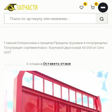
0
0
Главная
Спецтехника и прицепы
Прицепы грузовые и полуприцепы
Полуприцеп сортиментовоз- бортовой двухосный 40 000 кг Cimc
2017
Оставить отзыв
0
отзывов