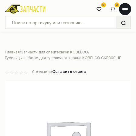
0
0
Главная
Запчасти для спецтехники KOBELCO
Гусеницы в сборе для гусеничного крана KOBELCO CKE800-1F
Оставить отзыв
0
отзывов