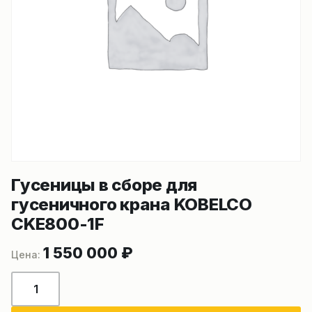
Гусеницы в сборе для
гусеничного крана KOBELCO
CKE800-1F
1 550 000
₽
Количество
товара