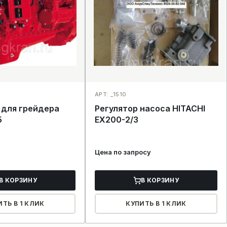
АРТ: _1510
 для грейдера
Регулятор насоса HITACHI
5
EX200-2/3
Цена по запросу
В КОРЗИНУ
В КОРЗИНУ
ИТЬ В 1 КЛИК
КУПИТЬ В 1 КЛИК