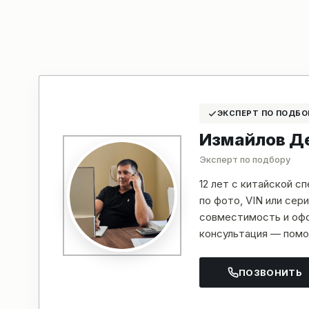
ЭКСПЕРТ ПО ПОДБО
Измайлов Д
Эксперт по подбору
12 лет с китайской с
по фото, VIN или се
совместимость и офо
консультация — помо
ПОЗВОНИТЬ