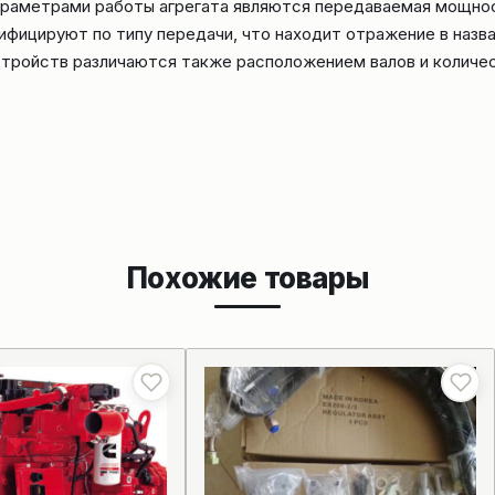
параметрами работы агрегата являются передаваемая мощнос
фицируют по типу передачи, что находит отражение в назва
стройств различаются также расположением валов и количе
Похожие товары