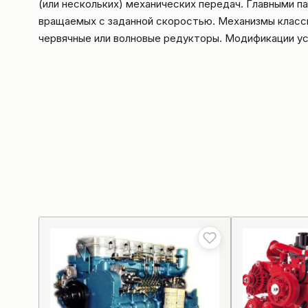
(или нескольких) механических передач. Главными 
вращаемых с заданной скоростью. Механизмы класси
червячные или волновые редукторы. Модификации у