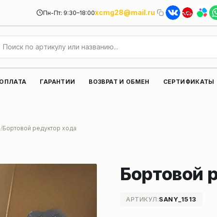
xcmg28@mail.ru
Пн-Пт: 9:30–18:00
 ОПЛАТА
ГАРАНТИИ
ВОЗВРАТ И ОБМЕН
СЕРТИФИКАТЫ
и
Бортовой редуктор хода
Бортовой 
АРТИКУЛ:
SANY_1513