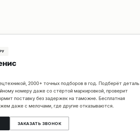
РУ
енис
пецтехникой, 2000+ точных подборов в год. Подберёт деталь
рийному номеру даже со стёртой маркировкой, проверит
рмит поставку без задержек на таможне. Бесплатная
жем даже с мелочами, где другие отказываются.
ЗАКАЗАТЬ ЗВОНОК