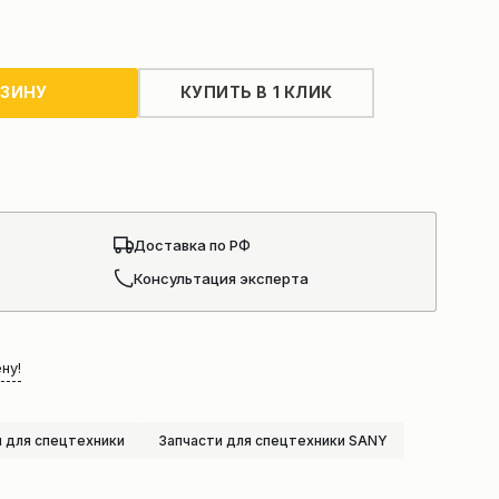
РЗИНУ
КУПИТЬ В 1 КЛИК
Доставка по РФ
Консультация эксперта
ну!
 для спецтехники
Запчасти для спецтехники SANY