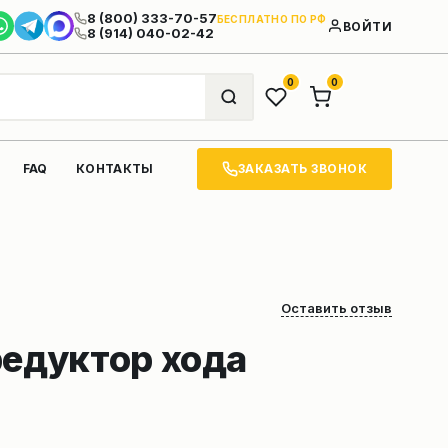
8 (800) 333-70-57
БЕСПЛАТНО ПО РФ
ВОЙТИ
8 (914) 040-02-42
0
0
ЗАКАЗАТЬ ЗВОНОК
FAQ
КОНТАКТЫ
Оставить отзыв
редуктор хода