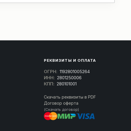
РЕКВИЗИТЫ И ОПЛАТА
ОГРН:
1192801005264
ИНН:
2801250006
КПП:
280101001
Скачать реквизиты в PDF
Договор оферта
(Скачать договор)