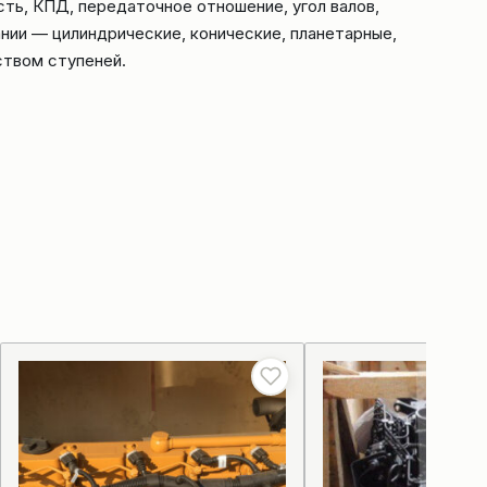
ть, КПД, передаточное отношение, угол валов,
нии — цилиндрические, конические, планетарные,
ством ступеней.