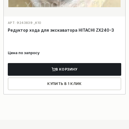
АРТ: 9243839 _K10
Редуктор хода для экскаватора HITACHI ZX240-3
Цена по запросу
В КОРЗИНУ
КУПИТЬ В 1 КЛИК