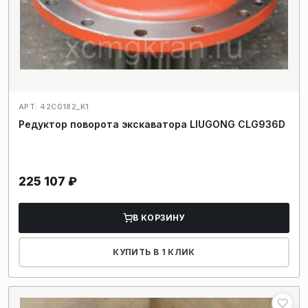
АРТ: 42C0182_K1
Редуктор поворота экскаватора LIUGONG CLG936D
225 107
₽
В КОРЗИНУ
КУПИТЬ В 1 КЛИК