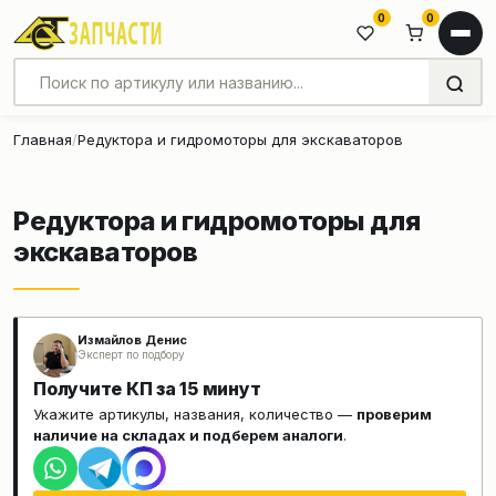
0
0
Главная
Редуктора и гидромоторы для экскаваторов
Редуктора и гидромоторы для
экскаваторов
Измайлов Денис
Эксперт по подбору
Получите КП за 15 минут
Укажите артикулы, названия, количество —
проверим
наличие на складах и подберем аналоги
.