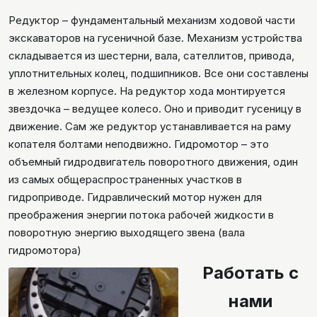
Редуктор – фундаментальный механизм ходовой части
экскаваторов на гусеничной базе. Механизм устройства
складывается из шестерни, вала, сателлитов, привода,
уплотнительных колец, подшипников. Все они составлены
в железном корпусе. На редуктор хода монтируется
звездочка – ведущее колесо. Оно и приводит гусеницу в
движение. Сам же редуктор устанавливается на раму
копателя болтами неподвижно. Гидромотор – это
объемный гидродвигатель поворотного движения, один
из самых общераспространенных участков в
гидроприводе. Гидравлический мотор нужен для
преображения энергии потока рабочей жидкости в
поворотную энергию выходящего звена (вала
гидромотора)
Работать с
нами