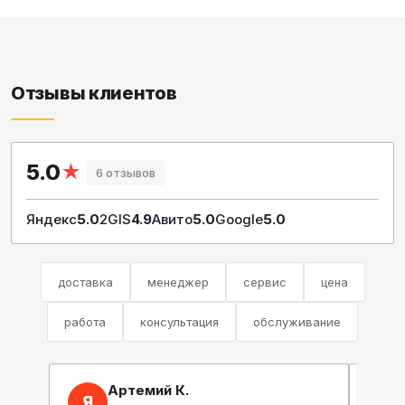
Отзывы клиентов
5.0
★
6 отзывов
Яндекс
5.0
2GIS
4.9
Авито
5.0
Google
5.0
доставка
менеджер
сервис
цена
работа
консультация
обслуживание
Артемий К.
Я
2