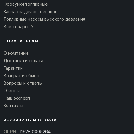
Форсунки топливные
Запчасти для автокранов
Топливные насосы высокого давления
Все товары →
ПОКУПАТЕЛЯМ
О компании
Доставка и оплата
Гарантии
Возврат и обмен
Вопросы и ответы
Отзывы
Наш эксперт
Контакты
РЕКВИЗИТЫ И ОПЛАТА
ОГРН:
1192801005264