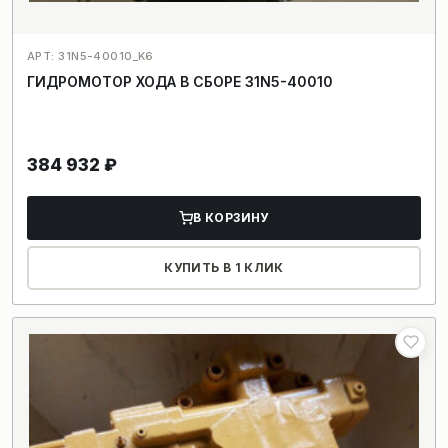
АРТ: 31N5-40010_K6
ГИДРОМОТОР ХОДА В СБОРЕ 31N5-40010
384 932
₽
В КОРЗИНУ
КУПИТЬ В 1 КЛИК