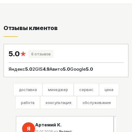
Отзывы клиентов
5.0
★
6 отзывов
Яндекс
5.0
2GIS
4.9
Авито
5.0
Google
5.0
доставка
менеджер
сервис
цена
работа
консультация
обслуживание
Артемий К.
Я
2
12.01.2026 на
Яндекс