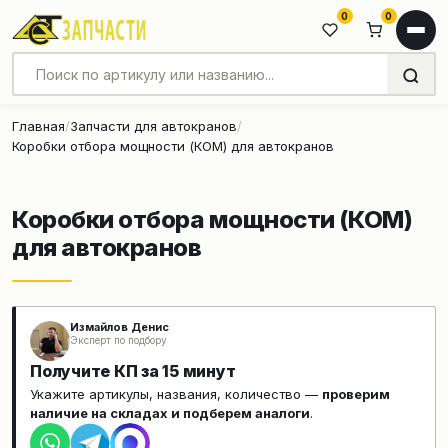
0
0
Главная
Запчасти для автокранов
Коробки отбора мощности (КОМ) для автокранов
Коробки отбора мощности (КОМ)
для автокранов
Измайлов Денис
Эксперт по подбору
Получите КП за 15 минут
Укажите артикулы, названия, количество —
проверим
наличие на складах и подберем аналоги
.