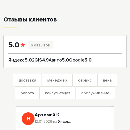
Отзывы клиентов
5.0
★
6 отзывов
Яндекс
5.0
2GIS
4.9
Авито
5.0
Google
5.0
доставка
менеджер
сервис
цена
работа
консультация
обслуживание
Артемий К.
Я
2
12.01.2026 на
Яндекс