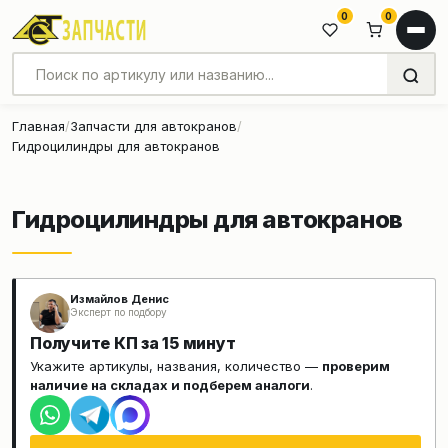
0
0
Главная
Запчасти для автокранов
Гидроцилиндры для автокранов
Гидроцилиндры для автокранов
Измайлов Денис
Эксперт по подбору
Получите КП за 15 минут
Укажите артикулы, названия, количество —
проверим
наличие на складах и подберем аналоги
.