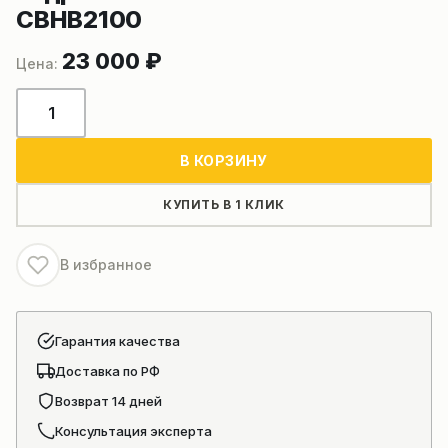
CBHB2100
23 000
₽
Количество
товара
Гидравлический
В КОРЗИНУ
насос
CBGJ2100
КУПИТЬ В 1 КЛИК
CBHB2100
В избранное
Гарантия качества
Доставка по РФ
Возврат 14 дней
Консультация эксперта