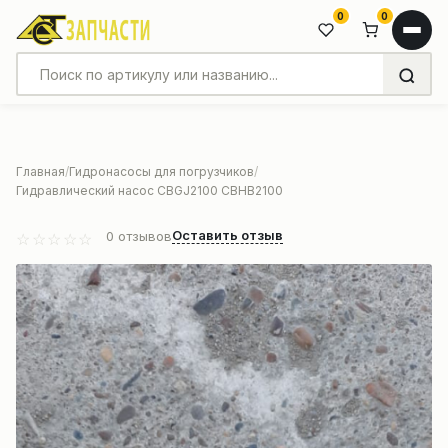
0
0
Главная
Гидронасосы для погрузчиков
Гидравлический насос CBGJ2100 CBHB2100
Оставить отзыв
0
отзывов