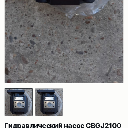
Гидравлический насос CBGJ2100