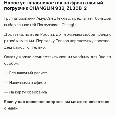
Насос устанавливается на фронтальный
погрузчик CHANGLIN 936, ZL30B-2
Группа компаний
АмурСпецТехникс
предлагает большой
выбор запчастей Погрузчиков
Changlin
Доставка
: по всей России, до терминала любой транспо
ртной компании. Передачу Товара перевозчику произве
дем самостоятельно;
Оплату можно осуществить любым удобным для Вас сп
особом:
— Безналичный расчет
— Наличными в офисе
— На карту сбербанка
Если у вас возникли вопросы вы можете
связаться
с нами