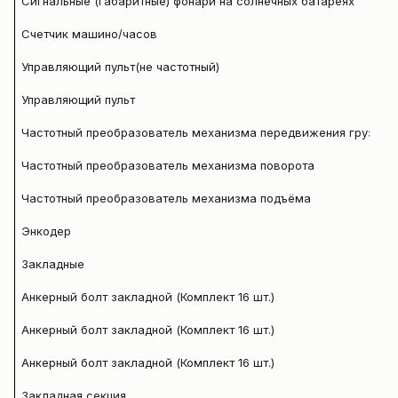
Сигнальные (габаритные) фонари на солнечных батареях
Счетчик машино/часов
Управляющий пульт(не частотны
Управляющий пульт
Частотный преобразователь механизма передвижения грузово
Частотный преобразователь механизма поворота
Частотный преобразователь механизма подъёма
Энкодер
Закладные
Анкерный болт закладной (Комплект 16 шт.)
Анкерный болт закладной (Комплект 16 шт.)
Анкерный болт закладной (Комплект 16 шт.)
Закладная секция