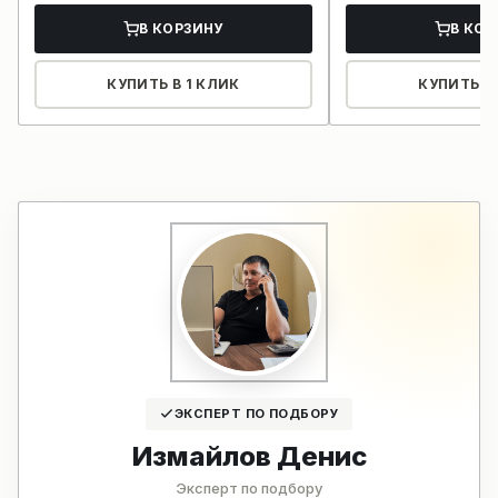
В КОРЗИНУ
В КОР
КУПИТЬ В 1 КЛИК
КУПИТЬ В 
ЭКСПЕРТ ПО ПОДБОРУ
Измайлов Денис
Эксперт по подбору