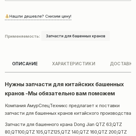
Нашли дешевле? Снизим цену!
Применяемость:
Запчасти для башенных кранов
ОПИСАНИЕ
ХАРАКТЕРИСТИКИ
ДОСТАВКА
Нужны запчасти для китайских
башенных
кранов
-Мы обязательно вам поможем
Компания АмурСпецТехникс предлагает к поставки
запчасти для башенных кранов
китайского производства
Запчасти для башенного крана Dong Jian QTZ 63,QTZ
80,QT100,QTZ 105,QTZ125,QTZ 140,QTZ 160,QTZ 200,​QTZ