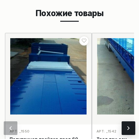
Похожие товары
АРТ: _1550
АРТ: _1542