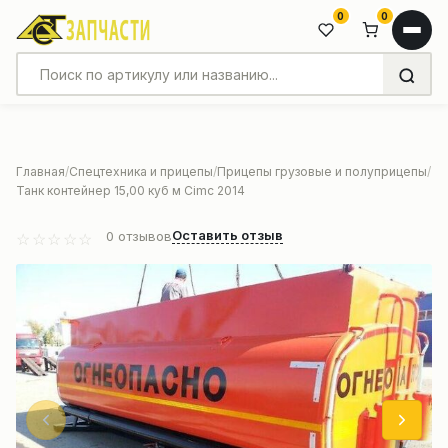
0
0
Главная
Спецтехника и прицепы
Прицепы грузовые и полуприцепы
Танк контейнер 15,00 куб м Cimc 2014
Оставить отзыв
0
отзывов