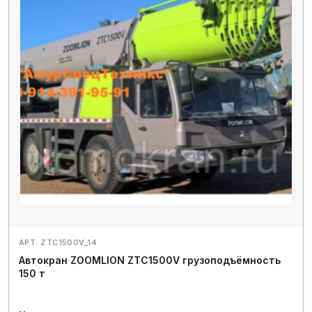
АРТ: ZTC1500V_14
Автокран ZOOMLION ZTC1500V грузоподъёмность
150 т