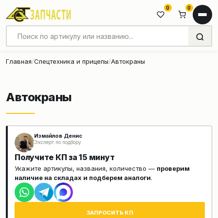
0
0
Главная
Спецтехника и прицепы
Автокраны
Автокраны
Измайлов Денис
Эксперт по подбору
Получите КП за 15 минут
Укажите артикулы, названия, количество —
проверим
наличие на складах и подберем аналоги
.
ЗАПРОСИТЬ КП