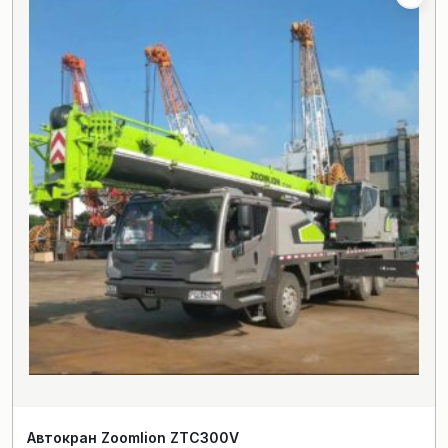
Автокран Zoomlion ZTC300V