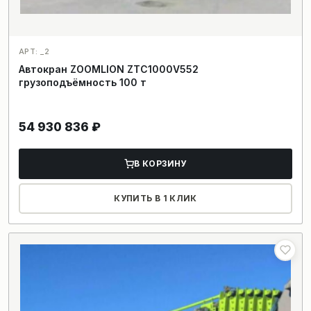
АРТ: _2
Автокран ZOOMLION ZTC1000V552
грузоподъёмность 100 т
54 930 836
₽
В КОРЗИНУ
КУПИТЬ В 1 КЛИК