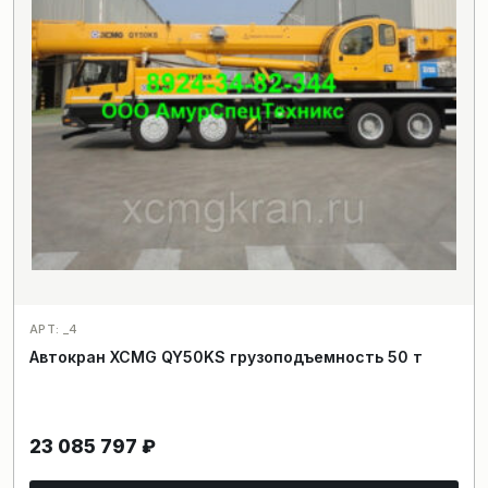
АРТ: _4
Автокран XCMG QY50KS грузоподъемность 50 т
23 085 797
₽