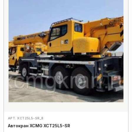
АРТ: XCT25L5-SR_8
Автокран XCMG XCT25L5-SR