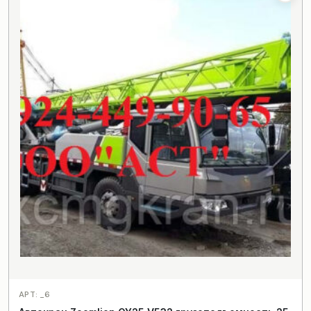
АРТ: _6