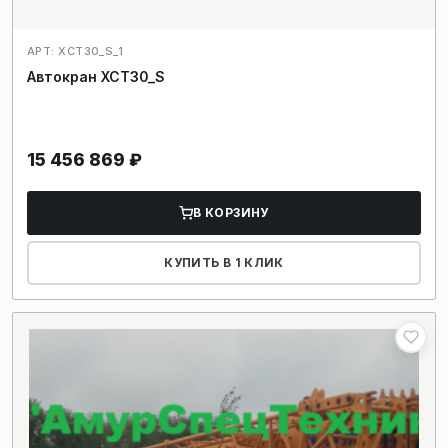
АРТ: XCT30_S_1
Автокран XCT30_S
15 456 869
₽
В КОРЗИНУ
КУПИТЬ В 1 КЛИК