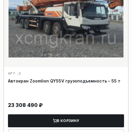
АРТ: _5
Автокран Zoomlion QY55V грузоподъемность – 55 т
23 308 490
₽
В КОРЗИНУ