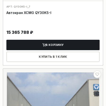
АРТ: QY30K5-I_7
Автокран XCMG QY30K5-I
15 365 788
₽
В КОРЗИНУ
КУПИТЬ В 1 КЛИК