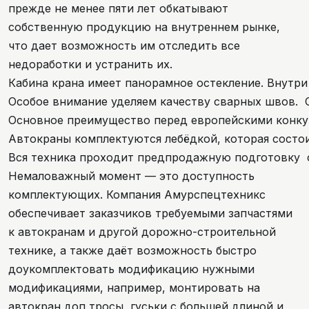
прежде не менее пяти лет обкатывают
собственную продукцию на внутреннем рынке,
что дает возможность им отследить все
недоработки и устранить их.
Кабина крана имеет панорамное остекление. Внутри
Особое внимание уделяем качеству сварных швов. С
Основное преимущество перед европейскими конкуре
Автокраны комплектуются лебёдкой, которая состо
Вся техника проходит предпродажную подготовку с
Немаловажный момент — это доступность
комплектующих. Компания Амурспецтехникс
обеспечивает заказчиков требуемыми
запчастями
к автокранам
и другой дорожно-строительной
технике, а также даёт возможность быстро
доукомплектовать модификацию нужными
модификациями, например, монтировать на
автокран доп тросы, гуськи с большей длиной и