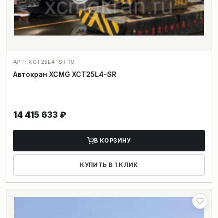
АРТ: XCT25L4-SR_10
Автокран XCMG XCT25L4-SR
14 415 633
₽
В КОРЗИНУ
КУПИТЬ В 1 КЛИК