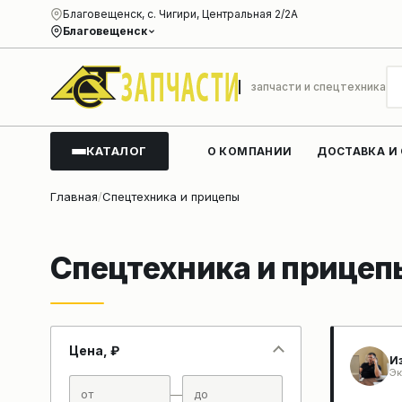
Благовещенск, с. Чигири, Центральная 2/2А
Благовещенск
запчасти и спецтехника
КАТАЛОГ
О КОМПАНИИ
ДОСТАВКА И
Главная
Спецтехника и прицепы
Спецтехника и прицеп
Цена, ₽
И
Эк
—