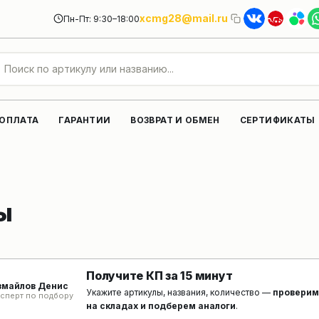
xcmg28@mail.ru
Пн-Пт: 9:30–18:00
 ОПЛАТА
ГАРАНТИИ
ВОЗВРАТ И ОБМЕН
СЕРТИФИКАТЫ
ы
Получите КП за 15 минут
змайлов Денис
Укажите артикулы, названия, количество —
проверим
сперт по подбору
на складах и подберем аналоги
.