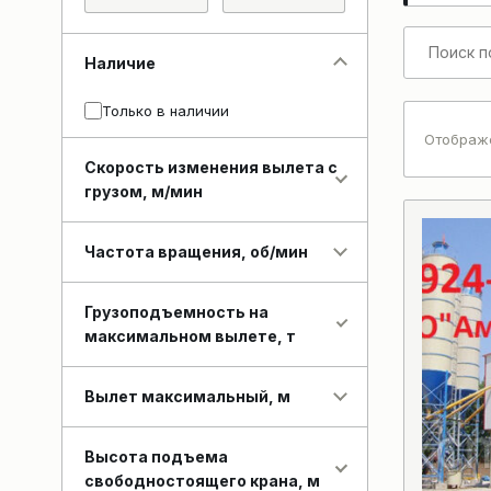
Наличие
Только в наличии
Отображе
Скорость изменения вылета с
грузом, м/мин
Частота вращения, об/мин
Грузоподъемность на
максимальном вылете, т
Вылет максимальный, м
Высота подъема
свободностоящего крана, м