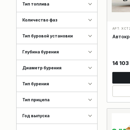
Тип топлива
Количество фаз
АРТ: XCT2
Тип буровой установки
Автокр
Глубина бурения
14 103
Диаметр бурения
Тип бурения
Тип прицепа
Год выпуска