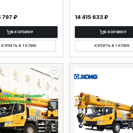
5 797
₽
14 415 633
₽
В КОРЗИНУ
В КОРЗИНУ
КУПИТЬ В 1 КЛИК
КУПИТЬ В 1 КЛИК