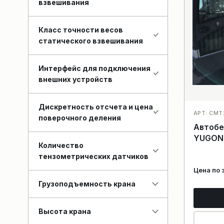
взвешивания
Класс точности весов
статического взвешивания
Интерфейс для подключения
внешних устройств
Дискретность отсчета и цена
АРТ: CMT
поверочного деления
Автоб
YUGON
Количество
тензометрических датчиков
Цена по 
Грузоподъемность крана
Высота крана