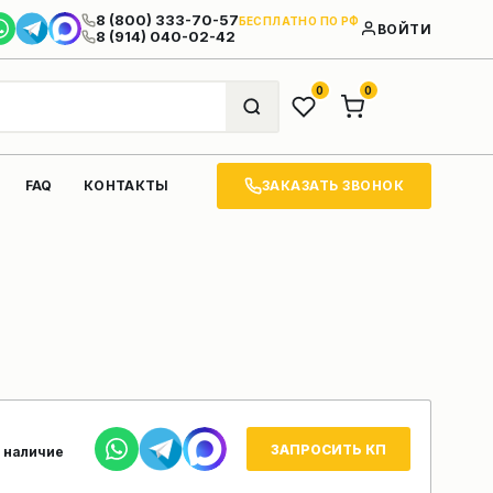
8 (800) 333-70-57
БЕСПЛАТНО ПО РФ
ВОЙТИ
8 (914) 040-02-42
0
0
ЗАКАЗАТЬ ЗВОНОК
FAQ
КОНТАКТЫ
ЗАПРОСИТЬ КП
 наличие