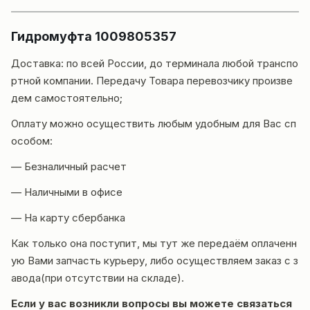
Гидромуфта 1009805357
Доставка
: по всей России, до терминала любой транспо
ртной компании. Передачу Товара перевозчику произве
дем самостоятельно;
Оплату можно осуществить любым удобным для Вас сп
особом:
— Безналичный расчет
— Наличными в офисе
— На карту сбербанка
Как только она поступит, мы тут же передаём оплаченн
ую Вами запчасть курьеру, либо осуществляем заказ с з
авода(при отсутствии на складе).
Если у вас возникли вопросы вы можете
связаться