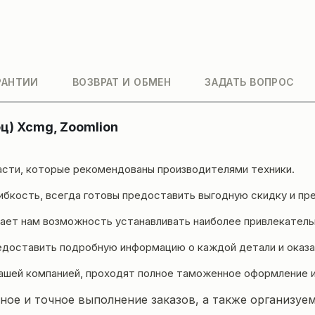
РАНТИИ
ВОЗВРАТ И ОБМЕН
ЗАДАТЬ ВОПРОС
ц) Xcmg, Zoomlion
асти, которые рекомендованы производителями техники.
бкость, всегда готовы предоставить выгодную скидку и пре
ет нам возможность устанавливать наиболее привлекательн
едоставить подробную информацию о каждой детали и оказа
ашей компанией, проходят полное таможенное оформление 
ое и точное выполнение заказов, а также организуем