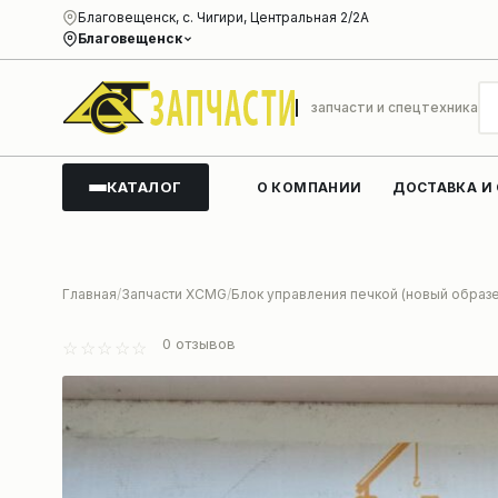
Благовещенск, с. Чигири, Центральная 2/2А
Благовещенск
запчасти и спецтехника
КАТАЛОГ
О КОМПАНИИ
ДОСТАВКА И
Главная
Запчасти XCMG
Блок управления печкой (новый образе
0
отзывов