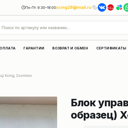
xcmg28@mail.ru
Пн-Пт: 9:30–18:00
 ОПЛАТА
ГАРАНТИИ
ВОЗВРАТ И ОБМЕН
СЕРТИФИКАТЫ
ц) Xcmg, Zoomlion
Блок упра
образец) X