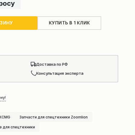
просу
РЗИНУ
КУПИТЬ В 1 КЛИК
Доставка по РФ
Консультация эксперта
ну!
 XCMG
Запчасти для спецтехники Zoomlion
е для спецтехники