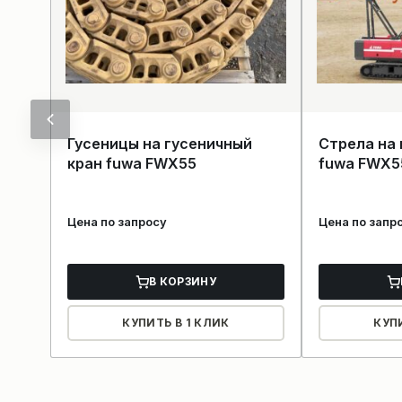
Гусеницы на гусеничный
Стрела на 
кран fuwa FWX55
fuwa FWX5
Цена по запросу
Цена по запр
В КОРЗИНУ
КУПИТЬ В 1 КЛИК
КУП