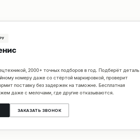
РУ
енис
пецтехникой, 2000+ точных подборов в год. Подберёт деталь
рийному номеру даже со стёртой маркировкой, проверит
рмит поставку без задержек на таможне. Бесплатная
жем даже с мелочами, где другие отказываются.
ЗАКАЗАТЬ ЗВОНОК