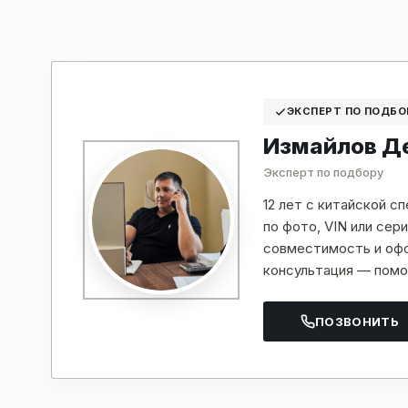
ЭКСПЕРТ ПО ПОДБО
Измайлов Д
Эксперт по подбору
12 лет с китайской с
по фото, VIN или се
совместимость и офо
консультация — помо
ПОЗВОНИТЬ