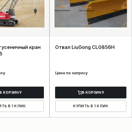
гусеничный кран
Отвал LiuGong CLG856H
5
осу
Цена по запросу
В КОРЗИНУ
В КОРЗИНУ
ИТЬ В 1 КЛИК
КУПИТЬ В 1 КЛИК