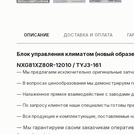
ОПИСАНИЕ
ДОСТАВКА И ОПЛАТА
ГА
Блок управления климатом (новый образе
NXG81XZ80R-12010 / TYJ3-161
— Мы предлагаем исключительно оригинальные запч
— В вопросах ценообразования мы демонстрируем ги
— Налаженное прямое взаимодействие с заводами да
— По запросу клиентов наши специалисты готовы пр
— Вся продукция и комплектующие, поставляемые н
— Мы гарантируем своим заказчикам оперативн