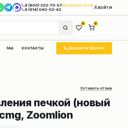
8 (800) 333-70-57
БЕСПЛАТНО ПО РФ
ВОЙТИ
8 (914) 040-02-42
0
0
ЗАКАЗАТЬ ЗВОНОК
FAQ
КОНТАКТЫ
Оставить отзыв
вления печкой (новый
cmg, Zoomlion