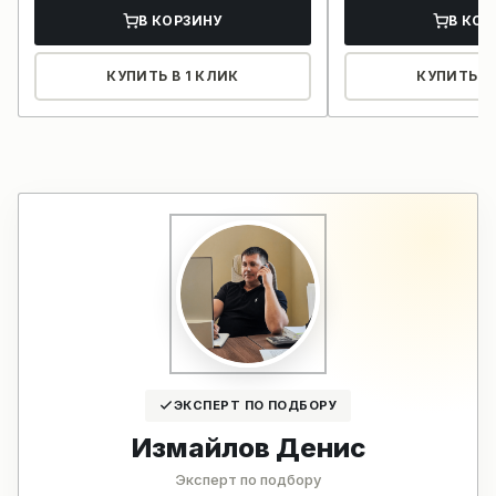
В КОРЗИНУ
В КОР
КУПИТЬ В 1 КЛИК
КУПИТЬ В 
ЭКСПЕРТ ПО ПОДБОРУ
Измайлов Денис
Эксперт по подбору