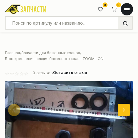
0
0
Главная
Запчасти для башенных кранов
Болт крепления секция башенного крана ZOOMLION
Оставить отзыв
0
отзывов