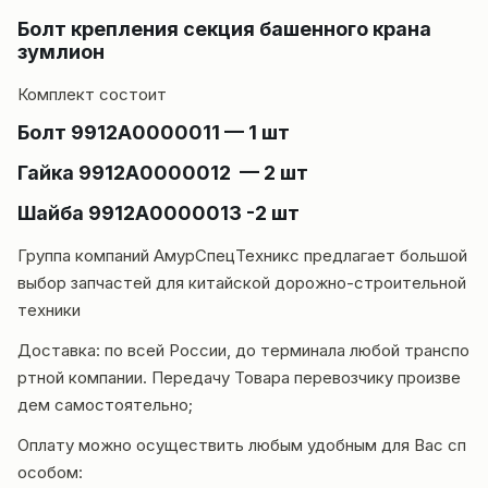
Болт крепления секция башенного крана
зумлион
Комплект состоит
Болт 9912А0000011 — 1 шт
Гайка 9912А0000012 — 2 шт
Шайба 9912А0000013 -2 шт
Группа компаний
АмурСпецТехникс
предлагает большой
выбор запчастей для китайской дорожно-строительной
техники
Доставка
: по всей России, до терминала любой транспо
ртной компании. Передачу Товара перевозчику произве
дем самостоятельно;
Оплату можно осуществить любым удобным для Вас сп
особом: