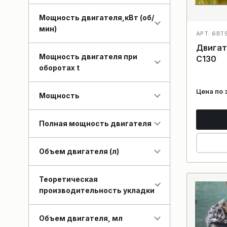
Мощность двигателя,кВт (об/
мин)
АРТ: 6BT
Двигат
Мощность двигателя при
C130
оборотах t
Цена по 
Мощность
Полная мощность двигателя
Объем двигателя (л)
Теоретическая
производительность укладки
Объем двигателя, мл