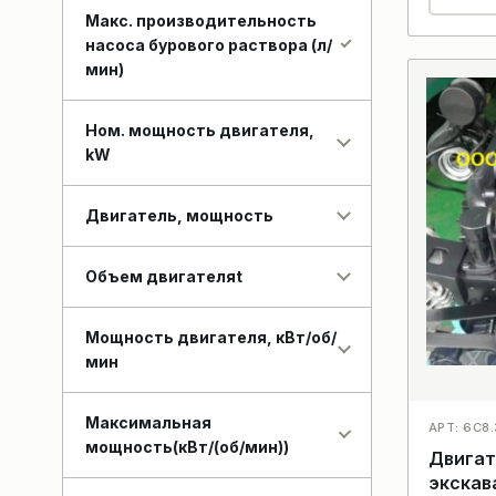
Макс. производительность
насоса бурового раствора (л/
мин)
Ном. мощность двигателя,
kW
Двигатель, мощность
Объем двигателяt
Мощность двигателя, кВт/об/
мин
Максимальная
АРТ: 6C8.
мощность(кВт/(об/мин))
Двигат
экскав