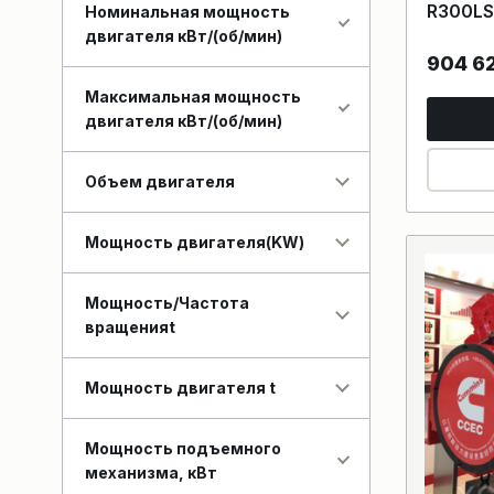
R300LS
Номинальная мощность
двигателя кВт/(об/мин)
904 6
Максимальная мощность
двигателя кВт/(об/мин)
Объем двигателя
Мощность двигателя(KW)
Мощность/Частота
вращенияt
Мощность двигателя t
Мощность подъемного
механизма, кВт