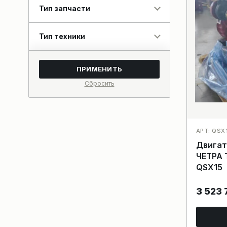
Тип запчасти
Тип техники
ПРИМЕНИТЬ
Сбросить
АРТ: QSX
Двигат
ЧЕТРА 
QSX15
3 523