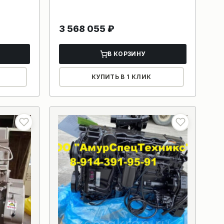
3 568 055
₽
В КОРЗИНУ
КУПИТЬ В 1 КЛИК