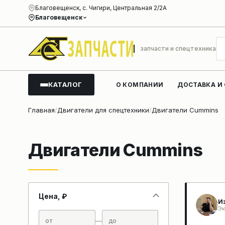
Благовещенск, с. Чигири, Центральная 2/2А
Благовещенск
запчасти и спецтехника
КАТАЛОГ
О КОМПАНИИ
ДОСТАВКА И
Главная
Двигатели для спецтехники
Двигатели Cummins
Двигатели Cummins
Цена, ₽
И
Эк
—