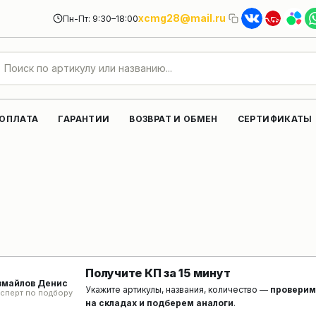
xcmg28@mail.ru
Пн-Пт: 9:30–18:00
 ОПЛАТА
ГАРАНТИИ
ВОЗВРАТ И ОБМЕН
СЕРТИФИКАТЫ
Получите КП за 15 минут
змайлов Денис
Укажите артикулы, названия, количество —
проверим
сперт по подбору
на складах и подберем аналоги
.