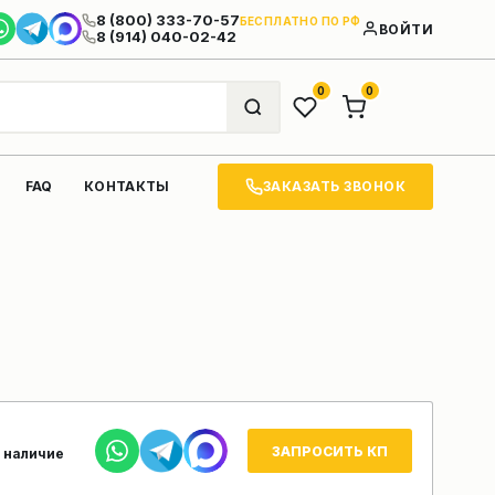
8 (800) 333-70-57
БЕСПЛАТНО ПО РФ
ВОЙТИ
8 (914) 040-02-42
0
0
ЗАКАЗАТЬ ЗВОНОК
FAQ
КОНТАКТЫ
ЗАПРОСИТЬ КП
 наличие