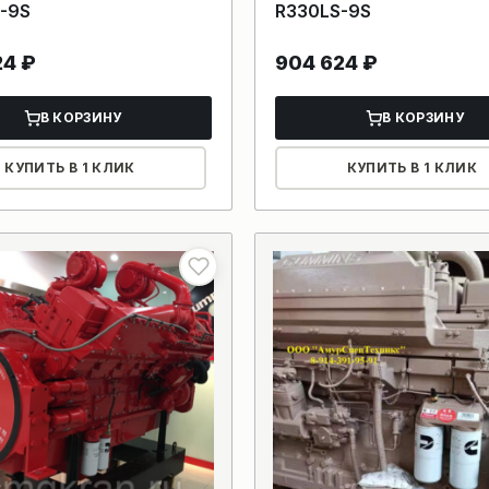
-9S
R330LS-9S
24
₽
904 624
₽
В КОРЗИНУ
В КОРЗИНУ
КУПИТЬ В 1 КЛИК
КУПИТЬ В 1 КЛИК