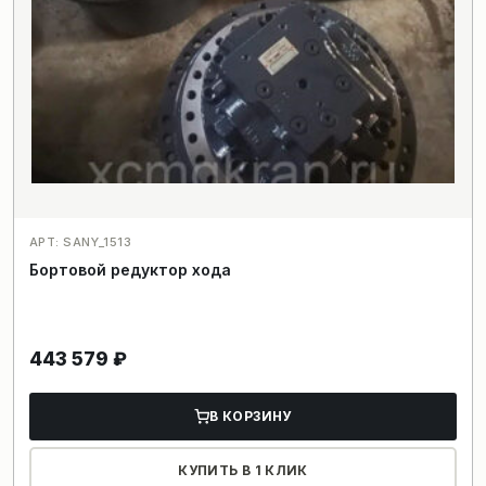
АРТ: SANY_1513
Бортовой редуктор хода
443 579
₽
В КОРЗИНУ
КУПИТЬ В 1 КЛИК