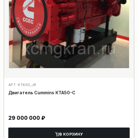
АРТ: KTA50_J8
Двигатель Cummins КТА50-C
29 000 000
₽
В КОРЗИНУ