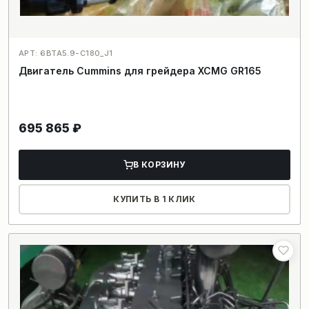
АРТ: 6BTA5.9-C180_J1
Двигатель Cummins для грейдера XCMG GR165
695 865
₽
В КОРЗИНУ
КУПИТЬ В 1 КЛИК