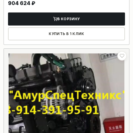
904 624
₽
В КОРЗИНУ
КУПИТЬ В 1 КЛИК