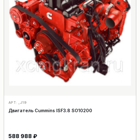
АРТ: _J19
Двигатель Cummins ISF3.8 SO10200
588 988
₽