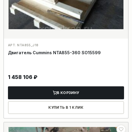
АРТ: NTA855_J18
Двигатель Cummins NTA855-360 SO15599
1 458 106
₽
В КОРЗИНУ
КУПИТЬ В 1 КЛИК