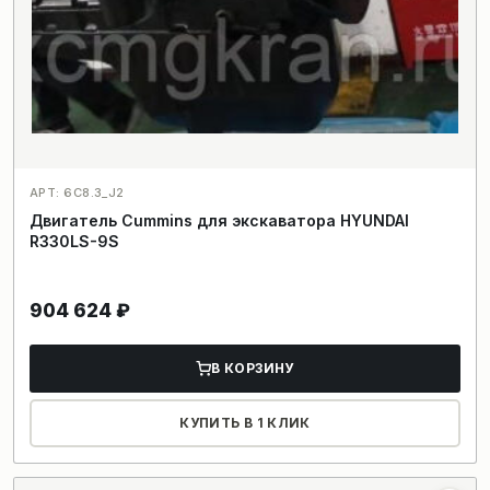
АРТ: 6C8.3_J2
Двигатель Cummins для экскаватора HYUNDAI
R330LS-9S
904 624
₽
В КОРЗИНУ
КУПИТЬ В 1 КЛИК