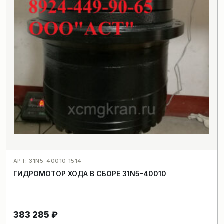
АРТ: 31N5-40010_1514
ГИДРОМОТОР ХОДА В СБОРЕ 31N5-40010
383 285
₽