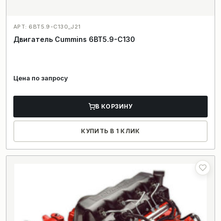
АРТ: 6BT5.9-C130_J21
Двигатель Cummins 6BT5.9-C130
Цена по запросу
В КОРЗИНУ
КУПИТЬ В 1 КЛИК