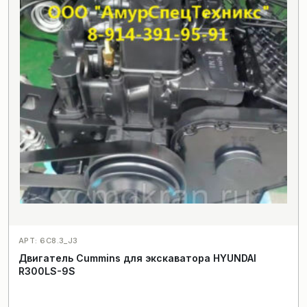
АРТ: 6C8.3_J3
Двигатель Cummins для экскаватора HYUNDAI
R300LS-9S