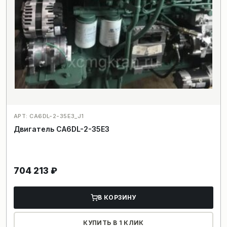
АРТ: CA6DL-2-35E3_J1
Двигатель CA6DL-2-35E3
704 213
₽
В КОРЗИНУ
КУПИТЬ В 1 КЛИК