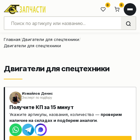
0
0
Главная
Двигатели для спецтехники
Двигатели для спецтехники
Двигатели для спецтехники
Измайлов Денис
Эксперт по подбору
Получите КП за 15 минут
Укажите артикулы, названия, количество —
проверим
наличие на складах и подберем аналоги
.