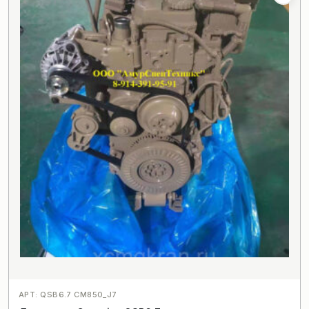
АРТ: QSB6.7 CM850_J7