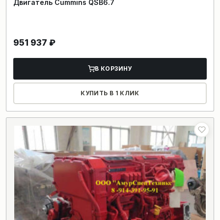
Двигатель Cummins QSB6.7
951 937
₽
В КОРЗИНУ
КУПИТЬ В 1 КЛИК