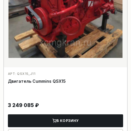
АРТ: QSX15_J11
Двигатель Cummins QSX15
3 249 085
₽
В КОРЗИНУ