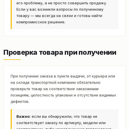
его проблему, а не просто совершить продажу.
Если у вас возникли вопросы по полученному
товару — мы всегда на связи и готовы найти
компромиссное решение.
Проверка товара при получении
При получении заказа в пункте выдачи, от курьера или
на складе транспортной компании обязательно
проверьте товар на соответствие заказанным
позициям, целостность упаковки и отсутствие видимых
дефектов.
Важно:
если вы обнаружили, что товар не
соответствует заказу по артикулу, модели или