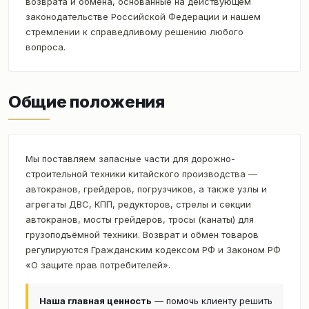
возврата и обмена, основанные на действующем
законодательстве Российской Федерации и нашем
стремлении к справедливому решению любого
вопроса.
Общие положения
Мы поставляем запасные части для дорожно-
строительной техники китайского производства —
автокранов, грейдеров, погрузчиков, а также узлы и
агрегаты ДВС, КПП, редукторов, стрелы и секции
автокранов, мосты грейдеров, тросы (канаты) для
грузоподъёмной техники. Возврат и обмен товаров
регулируются Гражданским кодексом РФ и Законом РФ
«О защите прав потребителей».
Наша главная ценность
— помочь клиенту решить