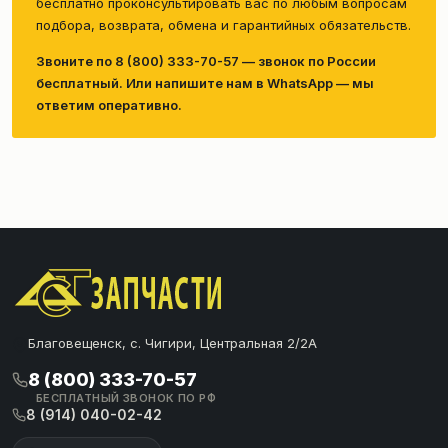
бесплатно проконсультировать вас по любым вопросам
подбора, возврата, обмена и гарантийных обязательств.
Звоните по 8 (800) 333-70-57 — звонок по России
бесплатный. Или напишите нам в WhatsApp — мы
ответим оперативно.
Благовещенск, с. Чигири, Центральная 2/2А
8 (800) 333-70-57
БЕСПЛАТНЫЙ ЗВОНОК ПО РФ
8 (914) 040-02-42