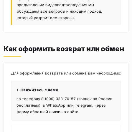
предъявлении видеоподтверждения мы
обсуждаем все вопросы и находим подход,
который устроит все стороны.
Как оформить возврат или обмен
Для оформления возврата или обмена вам необходимо:
1. Свяжитесь с нами
по телефону 8 (800) 333-70-57 (звонок по России
бесплатный), в WhatsApp или Telegram, через
форму обратной связи на сайте.