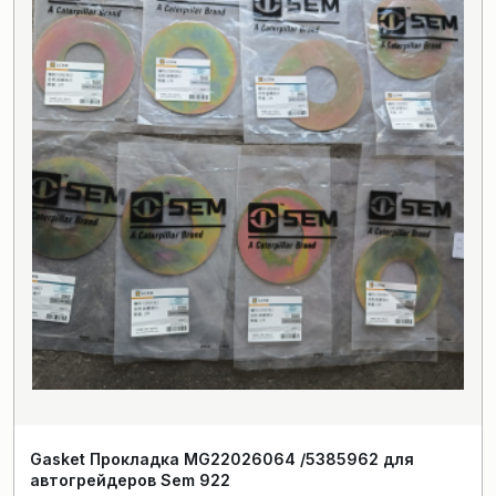
Gasket Прокладка MG22026064 /5385962 для
автогрейдеров Sem 922