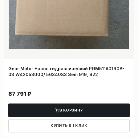
Gear Motor Насос гидравлический PGM511A0190B-
03 W42053000/ 5634083 Sem 919, 922
87 791
₽
В КОРЗИНУ
КУПИТЬ В 1 КЛИК