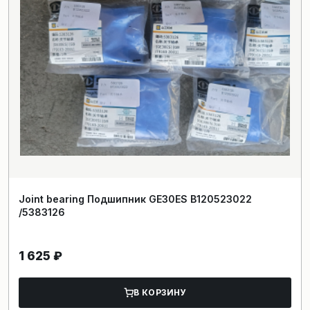
Joint bearing Подшипник GE30ES B120523022
/5383126
1 625
₽
В КОРЗИНУ