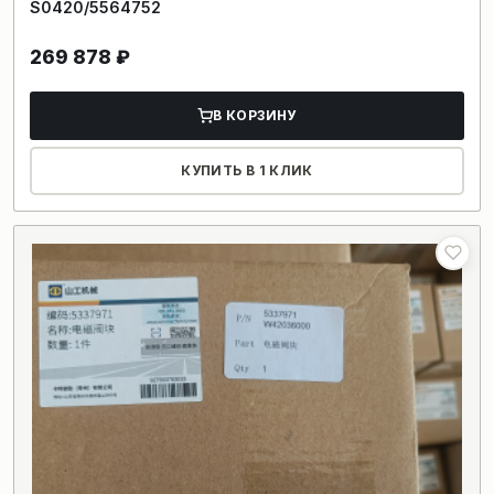
S0420/5564752
269 878
₽
В КОРЗИНУ
КУПИТЬ В 1 КЛИК