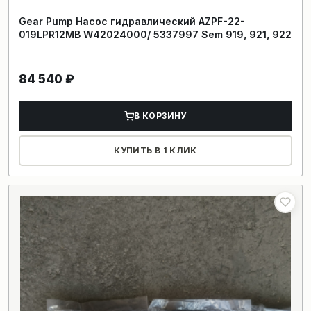
Gear Pump Насос гидравлический AZPF-22-
019LPR12MB W42024000/ 5337997 Sem 919, 921, 922
84 540
₽
В КОРЗИНУ
КУПИТЬ В 1 КЛИК