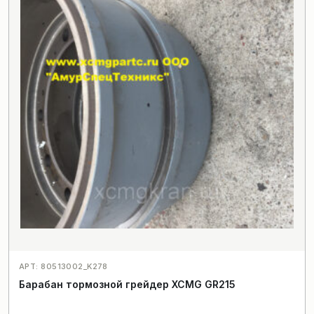
АРТ: 80513002_K278
Барабан тормозной грейдер XCMG GR215