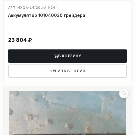
АРТ: NXQA-L4/20L-A_K244
Аккумулятор 101040030 грейдера
23 804
₽
В КОРЗИНУ
КУПИТЬ В 1 КЛИК