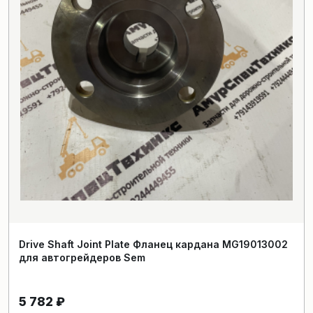
Drive Shaft Joint Plate Фланец кардана MG19013002
для автогрейдеров Sem
5 782
₽