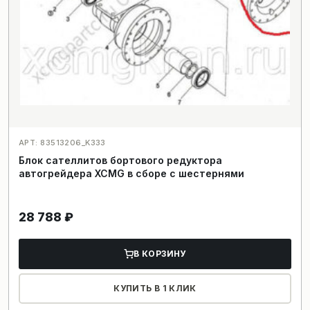
АРТ: 83513206_K333
Блок сателлитов бортового редуктора
автогрейдера XCMG в сборе с шестернями
28 788
₽
В КОРЗИНУ
КУПИТЬ В 1 КЛИК