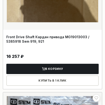
Front Drive Shaft Кардан привода MG19013003 /
5385918 Sem 919, 921
16 257
₽
В КОРЗИНУ
КУПИТЬ В 1 КЛИК