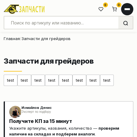
0
0
Главная
Запчасти для грейдеров
Запчасти для грейдеров
test
test
test
test
test
test
test
test
Измайлов Денис
Эксперт по подбору
Получите КП за 15 минут
Укажите артикулы, названия, количество —
проверим
наличие на складах и подберем аналоги
.