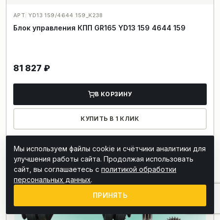
АРТ: YD13 159/4644 159_K238
Блок управления КПП GR165 YD13 159 4644 159
81 827
₽
В КОРЗИНУ
КУПИТЬ В 1 КЛИК
Мы используем файлы cookie и счётчики аналитики для
улучшения работы сайта. Продолжая использовать
сайт, вы соглашаетесь с
политикой обработки
персональных данных
.
ПРИНЯТЬ