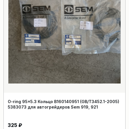
O-ring 95×5.3 Кольцо B160140951 (GB/T3452.1-2005)
5383073 для автогрейдеров Sem 919, 921
325
₽