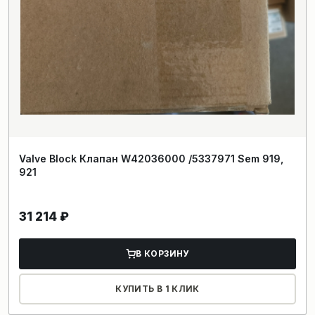
Valve Block Клапан W42036000 /5337971 Sem 919,
921
31 214
₽
В КОРЗИНУ
КУПИТЬ В 1 КЛИК