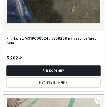
Pin Палец MG19006024 / 5358208 на автогрейдер
Sem
5 202
₽
В КОРЗИНУ
КУПИТЬ В 1 КЛИК