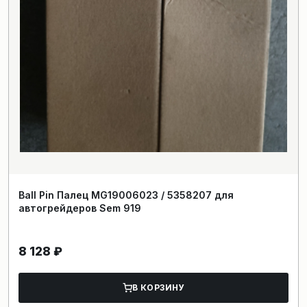
Ball Pin Палец MG19006023 / 5358207 для
автогрейдеров Sem 919
8 128
₽
В КОРЗИНУ