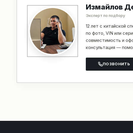
Измайлов Д
Эксперт по подбору
12 лет с китайской с
по фото, VIN или се
совместимость и офо
консультация — помо
ПОЗВОНИТЬ