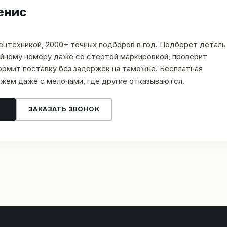
енис
пецтехникой, 2000+ точных подборов в год. Подберёт деталь
рийному номеру даже со стёртой маркировкой, проверит
рмит поставку без задержек на таможне. Бесплатная
жем даже с мелочами, где другие отказываются.
ЗАКАЗАТЬ ЗВОНОК