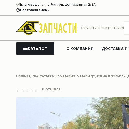
Благовещенск, с. Чигири, Центральная 2/2А
Благовещенск
запчасти и спецтехника
КАТАЛОГ
О КОМПАНИИ
ДОСТАВКА И
Главная
Спецтехника и прицепы
Прицепы грузовые и полуприц
0
отзывов