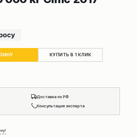
просу
РЗИНУ
КУПИТЬ В 1 КЛИК
Доставка по РФ
Консультация эксперта
ну!