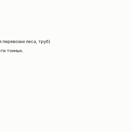
я перевозки леса, труб)
ати тонных.