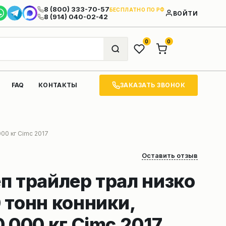
8 (800) 333-70-57
БЕСПЛАТНО ПО РФ
ВОЙТИ
8 (914) 040-02-42
0
0
ЗАКАЗАТЬ ЗВОНОК
FAQ
КОНТАКТЫ
00 кг Cimc 2017
Оставить отзыв
п трайлер трал низко
 тонн конники,
 000 кг Cimc 2017