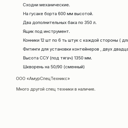
Сходни механические.
На гусаке борта 600 мм высотой.
Два дополнительных бака по 350 л.
Ящик под инструмент.
Конники 12 шт по 6 ть штук с каждой стороны ( дл
Фитинги для установки контейнеров , двух двадц
Высота ССУ (под тягач) 1350 мм.
Шкворень на 50/90 (сменный)
ООО «АмурСпецТехникс»
Много другой спец техники в наличие.