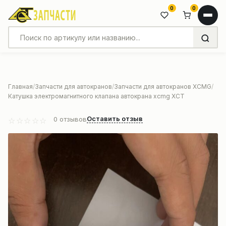
0
0
Главная
Запчасти для автокранов
Запчасти для автокранов XCMG
Катушка электромагнитного клапана автокрана xcmg XCT
Оставить отзыв
0
отзывов