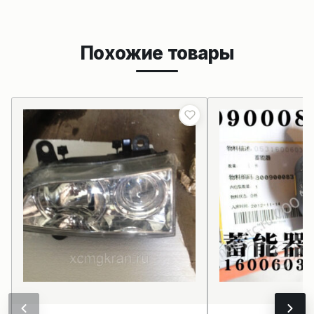
Похожие товары