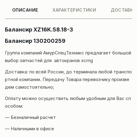
ОПИСАНИЕ
ХАРАКТЕРИСТИКИ
ДОСТАВКА
Балансир XZ16K.58.18-3
Балансир 130200259
Группа компаний
АмурСпецТехникс
предлагает большой
выбор запчастей для автокранов
xcmg
Доставка
: по всей России, до терминала любой транспо
ртной компании. Передачу Товара перевозчику произве
дем самостоятельно;
Оплату можно осуществить любым удобным для Вас сп
особом:
— Безналичный расчет
— Наличными в офисе