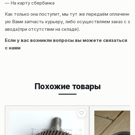
— На карту сбербанка
Как только она поступит, мы тут же передаём оплаченн
ую Вами запчасть курьеру, либо осуществляем заказ с з
авода(при отсутствии на складе).
Если у вас возникли вопросы вы можете
связаться
с нами
Похожие товары