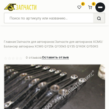
0
0
Главная
Запчасти для автокранов
Запчасти для автокранов XCMG
Балансир автокрана XCMG QY25k QY30k5 QY35 QY40K QY50KS
Оставить отзыв
0
отзывов