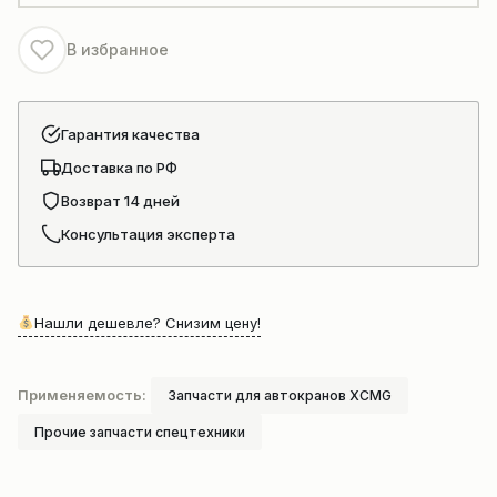
QY25k
QY30k5
В избранное
QY35
QY40K
QY50KS
Гарантия качества
Доставка по РФ
Возврат 14 дней
Консультация эксперта
Нашли дешевле? Снизим цену!
Применяемость:
Запчасти для автокранов XCMG
Прочие запчасти спецтехники