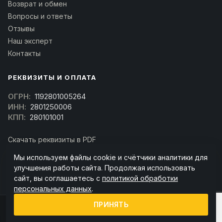
Возврат и обмен
Вопросы и ответы
Отзывы
Наш эксперт
Контакты
РЕКВИЗИТЫ И ОПЛАТА
ОГРН:
1192801005264
ИНН:
2801250006
КПП:
280101001
Скачать реквизиты в PDF
Договор оферта
Мы используем файлы cookie и счётчики аналитики для
(Скачать договор)
улучшения работы сайта. Продолжая использовать
сайт, вы соглашаетесь с
политикой обработки
персональных данных
.
ПРИНЯТЬ
© 2026 kran-parts.ru — все материалы защищены. При копировании
ссылка на источник обязательна.