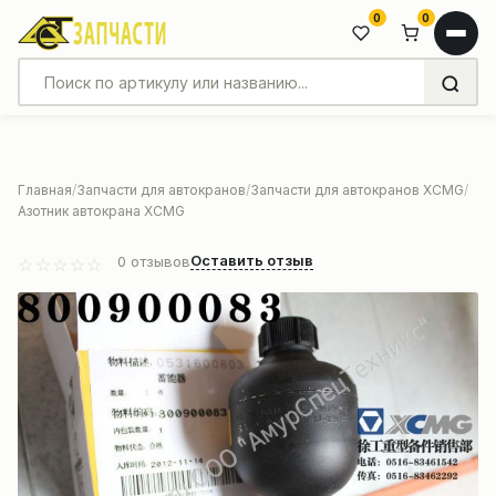
0
0
Главная
Запчасти для автокранов
Запчасти для автокранов XCMG
Азотник автокрана XCMG
Оставить отзыв
0
отзывов