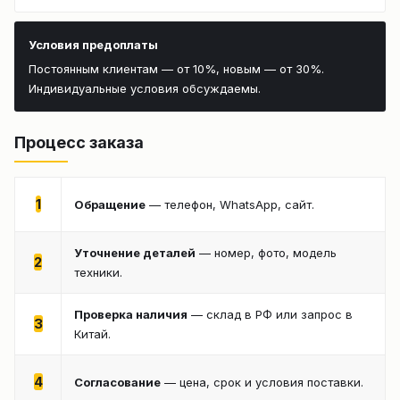
Условия предоплаты
Постоянным клиентам — от 10%, новым — от 30%.
Индивидуальные условия обсуждаемы.
Процесс заказа
1
Обращение
— телефон, WhatsApp, сайт.
Уточнение деталей
— номер, фото, модель
2
техники.
Проверка наличия
— склад в РФ или запрос в
3
Китай.
4
Согласование
— цена, срок и условия поставки.