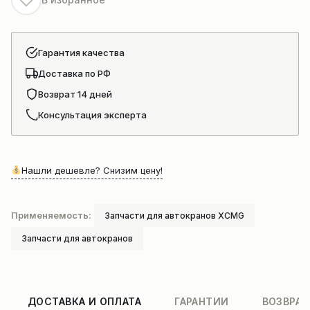
Гарантия качества
Доставка по РФ
Возврат 14 дней
Консультация эксперта
Нашли дешевле? Снизим цену!
Применяемость:
Запчасти для автокранов XCMG
Запчасти для автокранов
ДОСТАВКА И ОПЛАТА
ГАРАНТИИ
ВОЗВРАТ