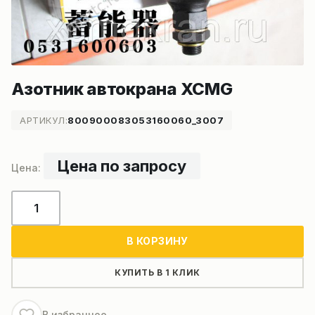
Азотник автокрана XCMG
АРТИКУЛ:
800900083053160060_3007
Цена по запросу
Количество
товара
Азотник
В КОРЗИНУ
автокрана
XCMG
КУПИТЬ В 1 КЛИК
В избранное