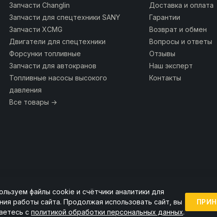
Запчасти Changlin
Доставка и оплата
Запчасти для спецтехники SANY
Гарантии
Запчасти XCMG
Возврат и обмен
Двигатели для спецтехники
Вопросы и ответы
Форсунки топливные
Отзывы
Запчасти для автокранов
Наш эксперт
Топливные насосы высокого
Контакты
давления
Все товары →
ользуем файлы cookie и счётчики аналитики для
ии ссылка на источник обязательна.
ПРИН
ния работы сайта. Продолжая использовать сайт, вы
аетесь с
политикой обработки персональных данных
.
Точную стоимость и наличие уточняйте у менеджера.