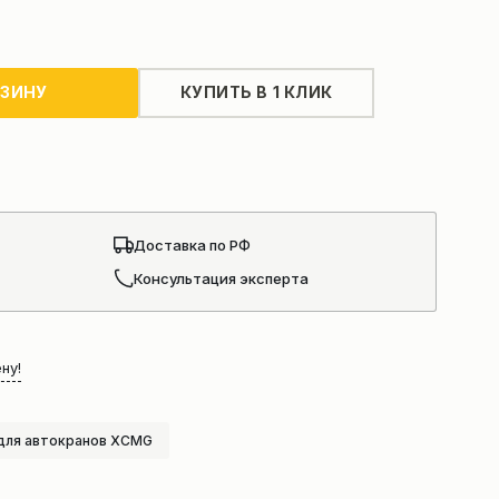
РЗИНУ
КУПИТЬ В 1 КЛИК
Доставка по РФ
Консультация эксперта
ну!
для автокранов XCMG