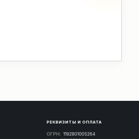
РЕКВИЗИТЫ И ОПЛАТА
ОГРН:
1192801005264