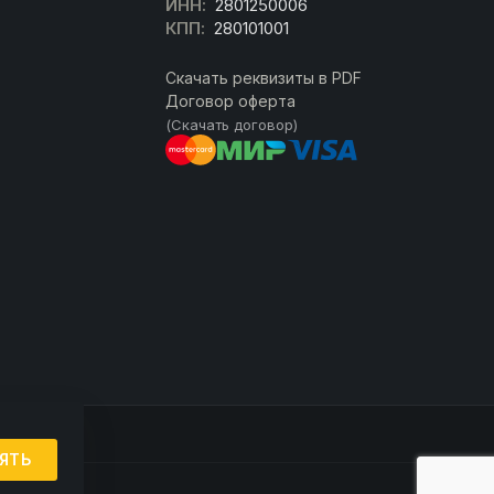
ИНН:
2801250006
КПП:
280101001
Скачать реквизиты в PDF
Договор оферта
(Скачать договор)
ЯТЬ