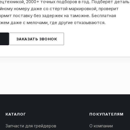
пецтехникой, 2000+ точных подборов в год. Подберёт деталь
рийному номеру даже со стёртой маркировкой, проверит
рмит поставку без задержек на таможне. Бесплатная
жем даже с мелочами, где другие отказываются.
ЗАКАЗАТЬ ЗВОНОК
КАТАЛОГ
ПОКУПАТЕЛЯМ
Запчасти для грейдеров
О компании