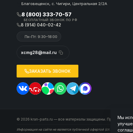
Благовещенск, с. Чигири, Центральная 2/2А
8 (800) 333-70-57
БЕСПЛАТНЫЙ ЗВОНОК ПО РФ
8 (914) 040-02-42
Пн-Пт: 9:30–18:00
xcmg28@mail.ru
ЗАКАЗАТЬ ЗВОНОК
Мы исп
© 2026 kran-parts.ru — все материалы защищены. При копирован
улучше
соглаш
Информация на сайте не является публичной офертой (ст. 437 ГК РФ). 