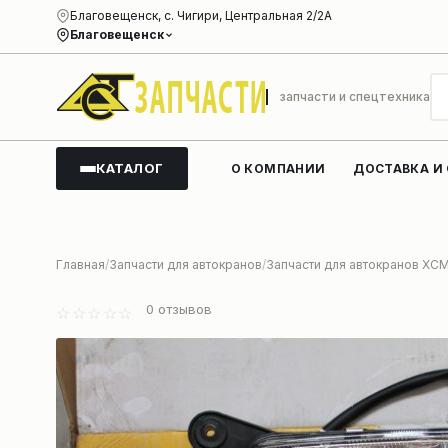
Благовещенск, с. Чигири, Центральная 2/2А
Благовещенск
запчасти и спецтехника
КАТАЛОГ
О КОМПАНИИ
ДОСТАВКА И
Главная
Запчасти для автокранов
Запчасти для автокранов XC
0
отзывов