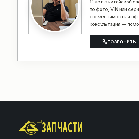
12 лет с китайской с
по фото, VIN или се
совместимость и офо
консультация — помо
ПОЗВОНИТЬ