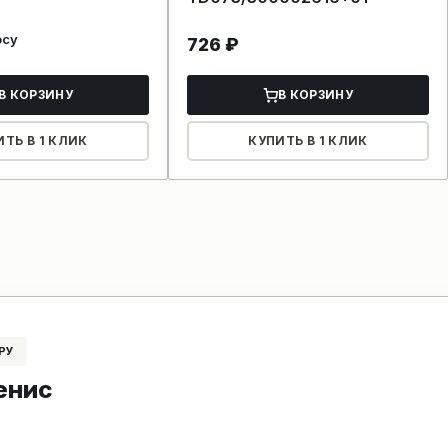
осу
726
₽
В КОРЗИНУ
В КОРЗИНУ
ИТЬ В 1 КЛИК
КУПИТЬ В 1 КЛИК
РУ
енис