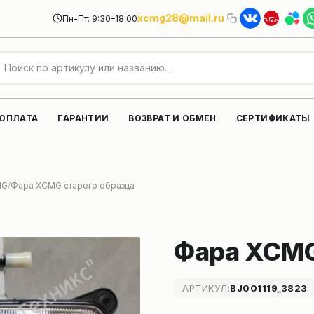
xcmg28@mail.ru
Пн-Пт: 9:30–18:00
 ОПЛАТА
ГАРАНТИИ
ВОЗВРАТ И ОБМЕН
СЕРТИФИКАТЫ
MG
Фара XCMG старого образца
Фара XCMG
АРТИКУЛ:
BJ001119_3823