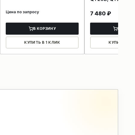
Цена по запросу
7 480
₽
В КОРЗИНУ
В КОРЗ
КУПИТЬ В 1 КЛИК
КУПИТЬ В 1 