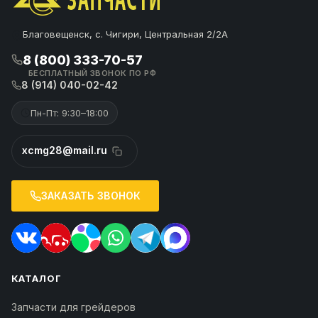
Благовещенск, с. Чигири, Центральная 2/2А
8 (800) 333-70-57
БЕСПЛАТНЫЙ ЗВОНОК ПО РФ
8 (914) 040-02-42
Пн-Пт: 9:30–18:00
xcmg28@mail.ru
ЗАКАЗАТЬ ЗВОНОК
КАТАЛОГ
Запчасти для грейдеров