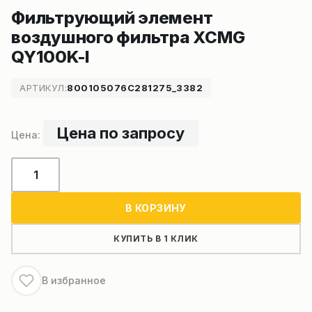
Фильтрующий элемент
воздушного фильтра XCMG
QY100K-I
АРТИКУЛ:
800105076C281275_3382
Цена по запросу
Количество
товара
Фильтрующий
В КОРЗИНУ
элемент
воздушного
КУПИТЬ В 1 КЛИК
фильтра
XCMG
В избранное
QY100K-
I