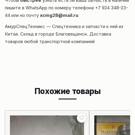
Чтобы
быстрее
узнать есть ли ваша запчасть в наличии
пишите в WhatsApp по номеру телефона
+7 924 348-23-
44
или но почту
xcmg28@mail.ru
АмурСпецТехникс — Спецтехника и запчасти к ней из
Китая. Склад в городе Благовещенск. Доставка
товаров любой транспортной компанией
Похожие товары