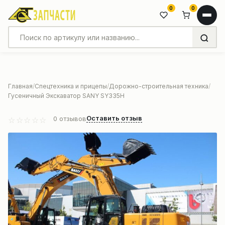
0
0
Главная
Спецтехника и прицепы
Дорожно-строительная техника
Гусеничный Экскаватор SANY SY335H
Оставить отзыв
0
отзывов