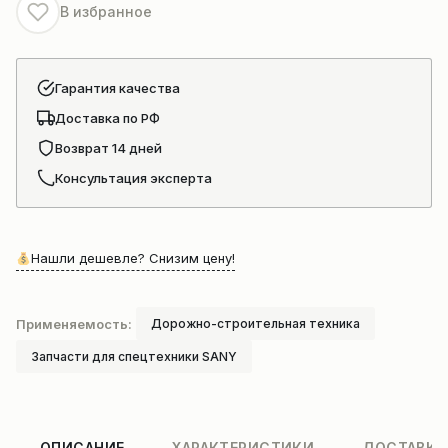
В избранное
Гарантия качества
Доставка по РФ
Возврат 14 дней
Консультация эксперта
Нашли дешевле? Снизим цену!
Применяемость:
Дорожно-строительная техника
Запчасти для спецтехники SANY
ОПИСАНИЕ
ХАРАКТЕРИСТИКИ
ДОСТАВКА