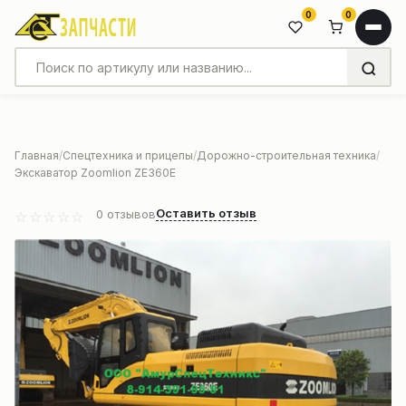
0
0
Главная
Спецтехника и прицепы
Дорожно-строительная техника
Экскаватор Zoomlion ZE360E
Оставить отзыв
0
отзывов