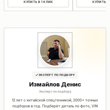
КУПИТЬ В 1 КЛИК
КУПИТЬ В 
ЭКСПЕРТ ПО ПОДБОРУ
Измайлов Денис
Эксперт по подбору
12 лет с китайской спецтехникой, 2000+ точных
подборов в год. Подберёт деталь по фото, VIN