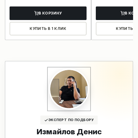
В КОРЗИНУ
В КОР
КУПИТЬ В 1 КЛИК
КУПИТЬ В 
ЭКСПЕРТ ПО ПОДБОРУ
Измайлов Денис