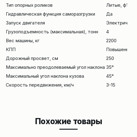
Тип опорных роликов
Литые, ф180 
Гидравлическая функция саморазгрузки
Да
Запуск двигателя
Электрическ
Грузоподъемность (максимальная), тонн
4
Вес машины, кг
2200
КПП
Повышенная/П
Дорожный просвет, см
250
Максимально преодолеваемый угол наклона
35°
Максимальный угол наклона кузова
45°
Скорость передвижения, км/ч
3-15
Похожие товары