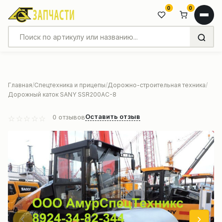
0
0
Главная
Спецтехника и прицепы
Дорожно-строительная техника
Дорожный каток SANY SSR200AC-8
Оставить отзыв
0
отзывов