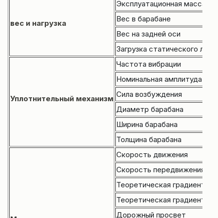
Эксплуатационная масса
Вес в барабане
вес и нагрузка
Вес на задней оси
Загрузка статического лине
Частота вибрации
Номинальная амплитуда
Сила возбуждения
Уплотнительный механизм
Диаметр барабана
Ширина барабана
Толщина барабана
Скорость движения
Скорость передвижения
Теоретическая градиентнос
Теоретическая градиентнос
Дорожный просвет