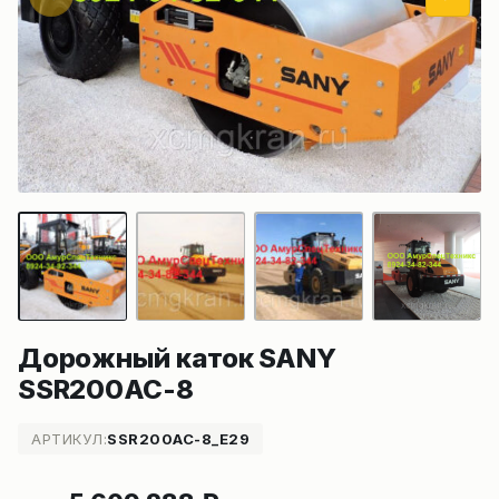
Дорожный каток SANY
SSR200AC-8
АРТИКУЛ:
SSR200AC-8_E29