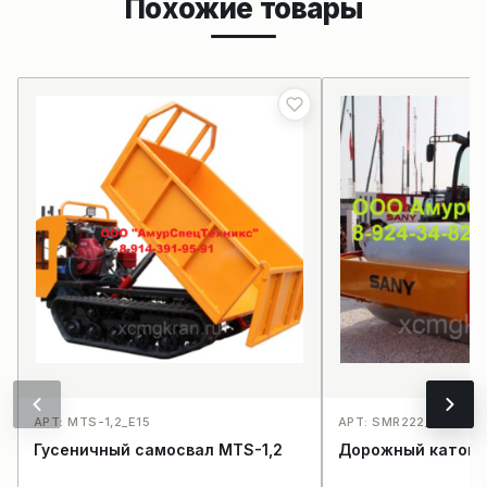
Похожие товары
АРТ: MTS-1,2_E15
АРТ: SMR222_E27
Гусеничный самосвал MTS-1,2
Дорожный каток 