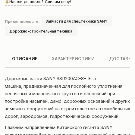
Нашли дешевле? Снизим цену!
Применяемость:
Запчасти для спецтехники SANY
Дорожно-строительная техника
ОПИСАНИЕ
ХАРАКТЕРИСТИКИ
ДОСТАВКА
Дорожные катки SANY SSR200AC-8– Эта
машина, предназначенная для послойного уплотнения
несвязных и малосвязных грунтов и оснований при
постройке насыпей, дамб, дорожных оснований и других
земляных сооружений на строительстве автомобильных
дорог, аэродромов, гидротехнических сооружений.
Главным направлением Китайского гиганта SANY
является разработка и производство тяжелой техники и