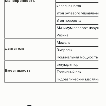
Маневренность
колесная база
Угол рулевого управления
Угол поворота
Минимум поворот наружног
Резина
Модель
двигатель
Выбросы
Номинальная мощность
аккумулятор
Вместимость
Топливный бак
Гидравлический масляный б