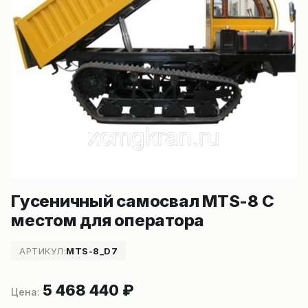
Гусеничный самосвал MTS-8 С
местом для оператора
АРТИКУЛ:
MTS-8_D7
5 468 440
₽