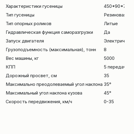
Характеристики гусеницы
450*90*70
Тип гусеницы
Резиновая
Тип опорных роликов
Литые
Гидравлическая функция саморазгрузки
Да
Запуск двигателя
Электрическ
Грузоподъемность (максимальная), тонн
8
Вес машины, кг
5000
КПП
5 передач впе
Дорожный просвет, см
35
Максимально преодолеваемый угол наклона
35°
Максимальный угол наклона кузова
45°
Скорость передвижения, км/ч
0-35