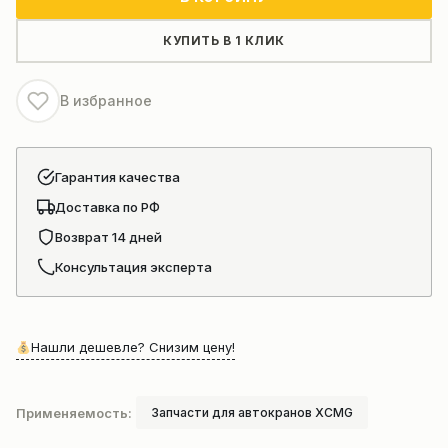
автокрана
xcmg
КУПИТЬ В 1 КЛИК
XCT
правая
В избранное
860502883
Гарантия качества
Доставка по РФ
Возврат 14 дней
Консультация эксперта
Нашли дешевле? Снизим цену!
Применяемость:
Запчасти для автокранов XCMG