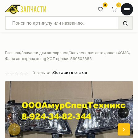
0
0
Главная
Запчасти для автокранов
Запчасти для автокранов XCMG
Фара автокрана xcmg XCT правая 860502883
Оставить отзыв
0
отзывов