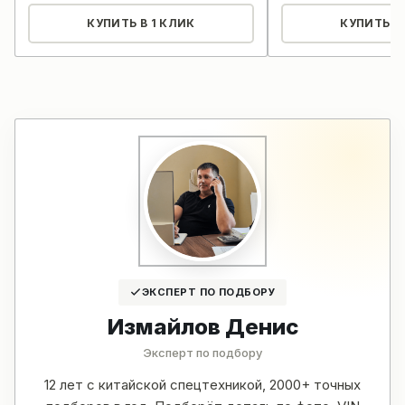
КУПИТЬ В 1 КЛИК
КУПИТЬ В 
ЭКСПЕРТ ПО ПОДБОРУ
Измайлов Денис
Эксперт по подбору
12 лет с китайской спецтехникой, 2000+ точных