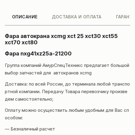
ОПИСАНИЕ
ДОСТАВКА И ОПЛАТА
ГАРАНТ
Фара автокрана xcmg xct 25 xct30 xct55
xct70 xct80
Фара nxg41xz25a-21200
Группа компаний
АмурСпецТехникс
предлагает большой
выбор запчастей для автокранов
xcmg
Доставка
: по всей России, до терминала любой транспо
ртной компании. Передачу Товара перевозчику произве
дем самостоятельно;
Оплату можно осуществить любым удобным для Вас сп
особом:
— Безналичный расчет