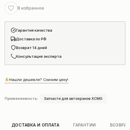
В избранное
Гарантия качества
Доставка по РФ
Возврат 14 дней
Консультация эксперта
Нашли дешевле? Снизим цену!
Применяемость:
Запчасти для автокранов XCMG
ДОСТАВКА И ОПЛАТА
ГАРАНТИИ
ВОЗВРАТ