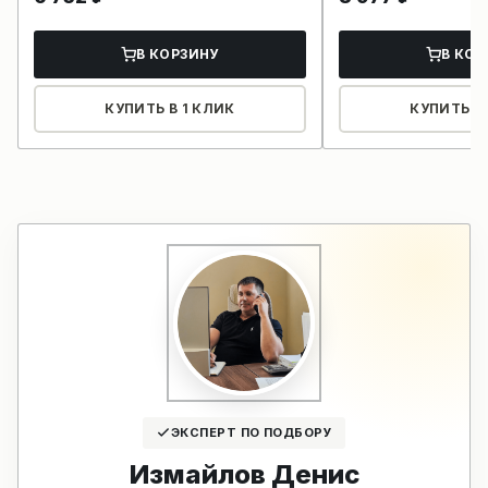
В КОРЗИНУ
В КОР
КУПИТЬ В 1 КЛИК
КУПИТЬ В 
ЭКСПЕРТ ПО ПОДБОРУ
Измайлов Денис