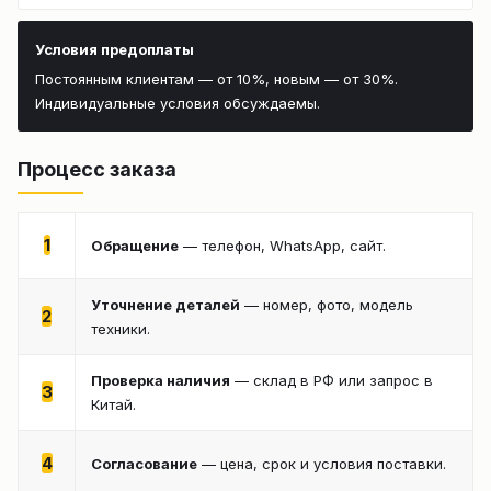
Условия предоплаты
Постоянным клиентам — от 10%, новым — от 30%.
Индивидуальные условия обсуждаемы.
Процесс заказа
1
Обращение
— телефон, WhatsApp, сайт.
Уточнение деталей
— номер, фото, модель
2
техники.
Проверка наличия
— склад в РФ или запрос в
3
Китай.
4
Согласование
— цена, срок и условия поставки.