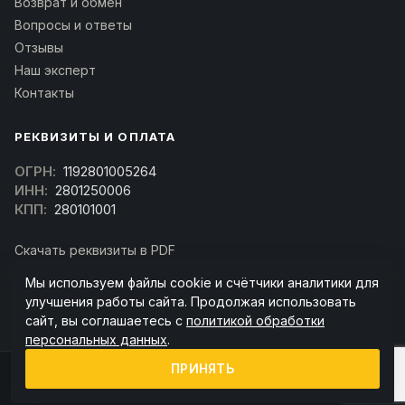
Возврат и обмен
Вопросы и ответы
Отзывы
Наш эксперт
Контакты
РЕКВИЗИТЫ И ОПЛАТА
ОГРН:
1192801005264
ИНН:
2801250006
КПП:
280101001
Скачать реквизиты в PDF
Договор оферта
Мы используем файлы cookie и счётчики аналитики для
(Скачать договор)
улучшения работы сайта. Продолжая использовать
сайт, вы соглашаетесь с
политикой обработки
персональных данных
.
ПРИНЯТЬ
© 2026 kran-parts.ru — все материалы защищены. При копировании
ссылка на источник обязательна.