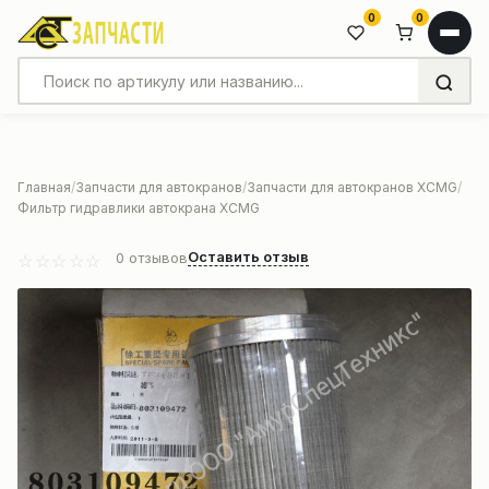
0
0
Главная
Запчасти для автокранов
Запчасти для автокранов XCMG
Фильтр гидравлики автокрана XCMG
Оставить отзыв
0
отзывов