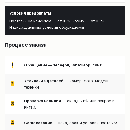
Условия предоплаты
Постоянным клиентам — от 10%, новым — от 30%.
Индивидуальные условия обсуждаемы.
Процесс заказа
1
Обращение
— телефон, WhatsApp, сайт.
Уточнение деталей
— номер, фото, модель
2
техники.
Проверка наличия
— склад в РФ или запрос в
3
Китай.
4
Согласование
— цена, срок и условия поставки.