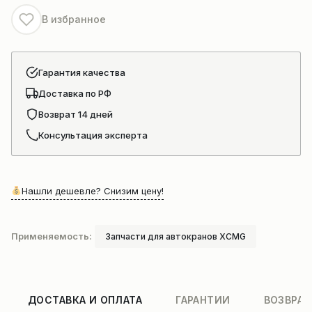
В избранное
Гарантия качества
Доставка по РФ
Возврат 14 дней
Консультация эксперта
Нашли дешевле? Снизим цену!
Применяемость:
Запчасти для автокранов XCMG
ДОСТАВКА И ОПЛАТА
ГАРАНТИИ
ВОЗВРАТ