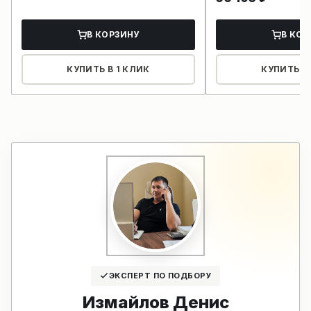
В КОРЗИНУ
В КОР
КУПИТЬ В 1 КЛИК
КУПИТЬ В 
ЭКСПЕРТ ПО ПОДБОРУ
Измайлов Денис