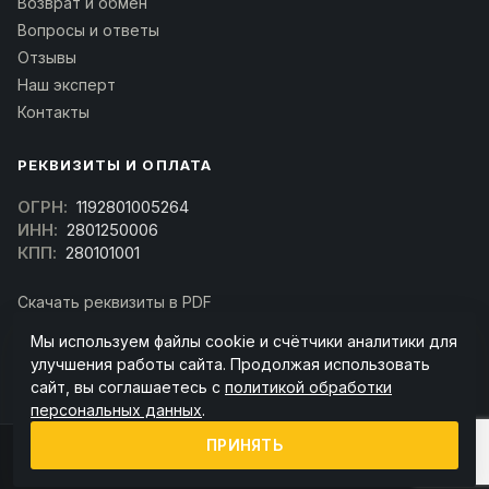
Возврат и обмен
Вопросы и ответы
Отзывы
Наш эксперт
Контакты
РЕКВИЗИТЫ И ОПЛАТА
ОГРН:
1192801005264
ИНН:
2801250006
КПП:
280101001
Скачать реквизиты в PDF
Договор оферта
Мы используем файлы cookie и счётчики аналитики для
(Скачать договор)
улучшения работы сайта. Продолжая использовать
сайт, вы соглашаетесь с
политикой обработки
персональных данных
.
ПРИНЯТЬ
© 2026 kran-parts.ru — все материалы защищены. При копировании
ссылка на источник обязательна.