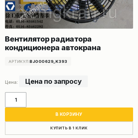
Вентилятор радиатора
кондиционера автокрана
АРТИКУЛ:
BJ000629_K393
Цена по запросу
Количество
товара
Вентилятор
В КОРЗИНУ
радиатора
кондиционера
КУПИТЬ В 1 КЛИК
автокрана