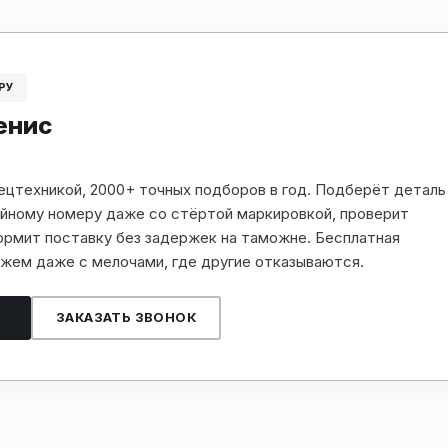
РУ
енис
пецтехникой, 2000+ точных подборов в год. Подберёт деталь
рийному номеру даже со стёртой маркировкой, проверит
рмит поставку без задержек на таможне. Бесплатная
жем даже с мелочами, где другие отказываются.
ЗАКАЗАТЬ ЗВОНОК