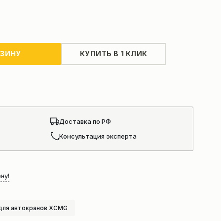
РЗИНУ
КУПИТЬ В 1 КЛИК
Доставка по РФ
Консультация эксперта
ну!
для автокранов XCMG