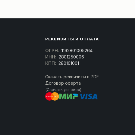
РЕКВИЗИТЫ И ОПЛАТА
ОГРН:
1192801005264
ИНН:
2801250006
КПП:
280101001
Скачать реквизиты в PDF
Договор оферта
(Скачать договор)