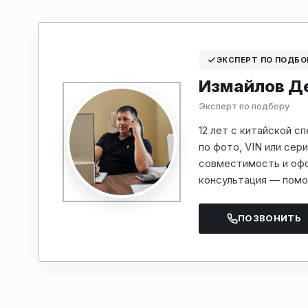
ЭКСПЕРТ ПО ПОДБО
Измайлов Д
Эксперт по подбору
12 лет с китайской с
по фото, VIN или се
совместимость и офо
консультация — помо
ПОЗВОНИТЬ