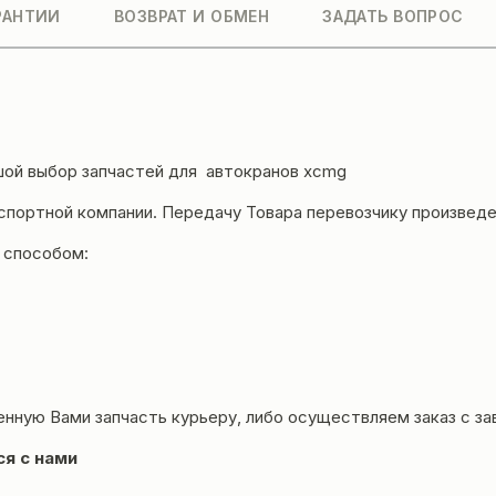
РАНТИИ
ВОЗВРАТ И ОБМЕН
ЗАДАТЬ ВОПРОС
ой выбор запчастей для автокранов
xcmg
нспортной компании. Передачу Товара перевозчику произвед
 способом:
енную Вами запчасть курьеру, либо осуществляем заказ с за
ся с нами