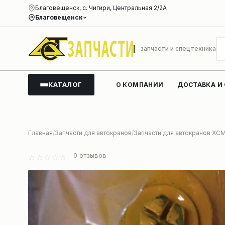
Благовещенск, с. Чигири, Центральная 2/2А
Благовещенск
запчасти и спецтехника
КАТАЛОГ
О КОМПАНИИ
ДОСТАВКА И
Главная
Запчасти для автокранов
Запчасти для автокранов XC
0
отзывов