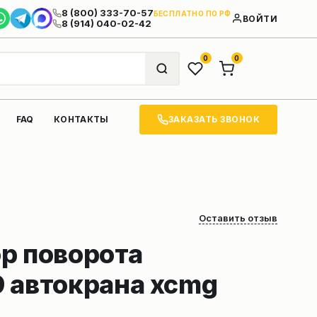
8 (800) 333-70-57
БЕСПЛАТНО ПО РФ
ВОЙТИ
8 (914) 040-02-42
0
0
ЗАКАЗАТЬ ЗВОНОК
FAQ
КОНТАКТЫ
Оставить отзыв
р поворота
 автокрана xcmg