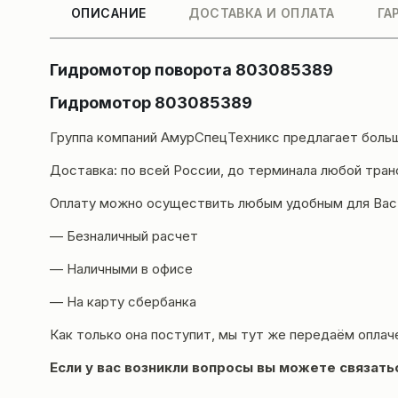
ОПИСАНИЕ
ДОСТАВКА И ОПЛАТА
ГА
Гидромотор поворота 803085389
Гидромотор 803085389
Группа компаний
АмурСпецТехникс
предлагает больш
Доставка
: по всей России, до терминала любой тра
Оплату можно осуществить любым удобным для Вас
— Безналичный расчет
— Наличными в офисе
— На карту сбербанка
Как только она поступит, мы тут же передаём оплач
Если у вас возникли вопросы вы можете
связать