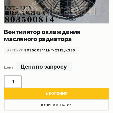
Вентилятор охлаждения
масляного радиатора
АРТИКУЛ:
803500814LNT-2315_K396
Цена по запросу
Количество
товара
Вентилятор
В КОРЗИНУ
охлаждения
масляного
КУПИТЬ В 1 КЛИК
радиатора