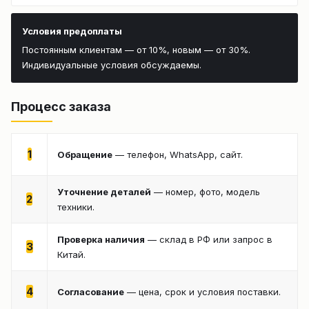
Условия предоплаты
Постоянным клиентам — от 10%, новым — от 30%.
Индивидуальные условия обсуждаемы.
Процесс заказа
1
Обращение
— телефон, WhatsApp, сайт.
Уточнение деталей
— номер, фото, модель
2
техники.
Проверка наличия
— склад в РФ или запрос в
3
Китай.
4
Согласование
— цена, срок и условия поставки.