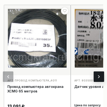
АРТ: ПРОВОД КОМПЬЮТЕРА_4011
АРТ: 803500198IS2A1
Провод компьютера автокрана
Датчик уровня ав
XCMG 65 метров
Цена по запросу
13 091
₽