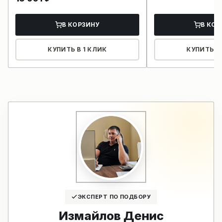
В КОРЗИНУ
В КОР
КУПИТЬ В 1 КЛИК
КУПИТЬ В 
ЭКСПЕРТ ПО ПОДБОРУ
Измайлов Денис