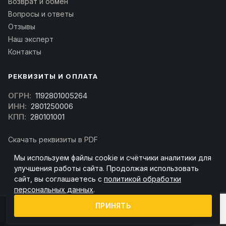
Возврат и обмен
Вопросы и ответы
Отзывы
Наш эксперт
Контакты
РЕКВИЗИТЫ И ОПЛАТА
ОГРН:
1192801005264
ИНН:
2801250006
КПП:
280101001
Скачать реквизиты в PDF
Договор оферта
Мы используем файлы cookie и счётчики аналитики для
(Скачать договор)
улучшения работы сайта. Продолжая использовать
сайт, вы соглашаетесь с
политикой обработки
персональных данных
.
ПРИНЯТЬ
© 2026 kran-parts.ru — все материалы защищены. При копировании
ссылка на источник обязательна.