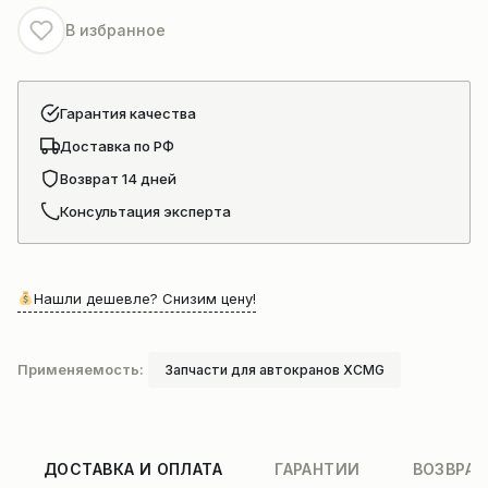
В избранное
Гарантия качества
Доставка по РФ
Возврат 14 дней
Консультация эксперта
Нашли дешевле? Снизим цену!
Применяемость:
Запчасти для автокранов XCMG
ДОСТАВКА И ОПЛАТА
ГАРАНТИИ
ВОЗВРАТ