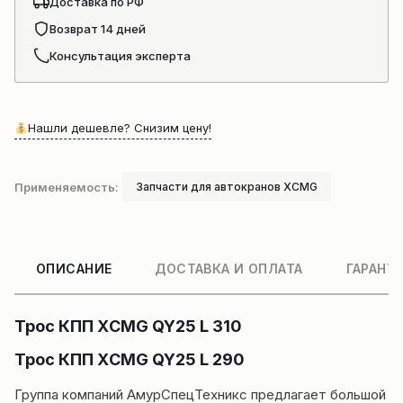
Доставка по РФ
Возврат 14 дней
Консультация эксперта
Нашли дешевле? Снизим цену!
Применяемость:
Запчасти для автокранов XCMG
ОПИСАНИЕ
ДОСТАВКА И ОПЛАТА
ГАРАНТ
Трос КПП XСMG QY25 L 310
Трос КПП XСMG QY25 L 290
Группа компаний
АмурСпецТехникс
предлагает большой