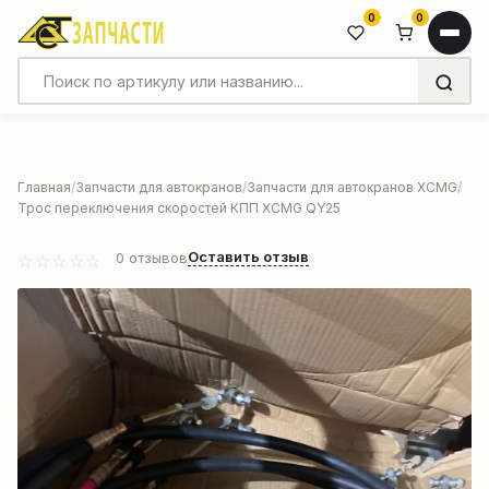
0
0
Главная
Запчасти для автокранов
Запчасти для автокранов XCMG
Трос переключения скоростей КПП XСMG QY25
Оставить отзыв
0
отзывов