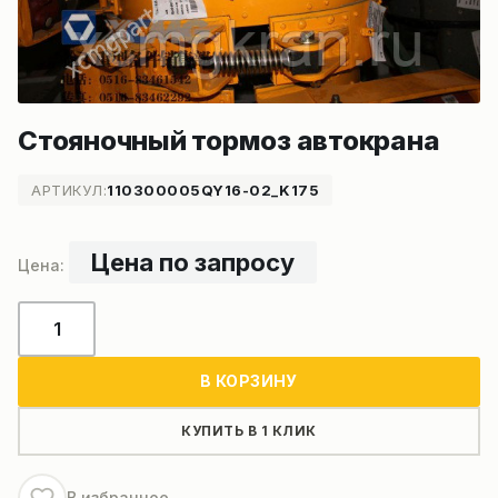
Стояночный тормоз автокрана
АРТИКУЛ:
110300005QY16-02_K175
Цена по запросу
Количество
товара
Стояночный
В КОРЗИНУ
тормоз
автокрана
КУПИТЬ В 1 КЛИК
В избранное