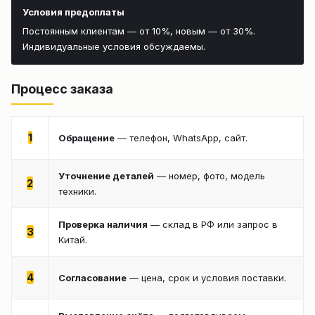
Условия предоплаты
Постоянным клиентам — от 10%, новым — от 30%.
Индивидуальные условия обсуждаемы.
Процесс заказа
1
Обращение
— телефон, WhatsApp, сайт.
Уточнение деталей
— номер, фото, модель
2
техники.
Проверка наличия
— склад в РФ или запрос в
3
Китай.
4
Согласование
— цена, срок и условия поставки.