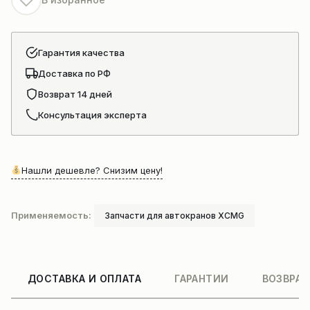
Гарантия качества
Доставка по РФ
Возврат 14 дней
Консультация эксперта
Нашли дешевле? Снизим цену!
Применяемость:
Запчасти для автокранов XCMG
ДОСТАВКА И ОПЛАТА
ГАРАНТИИ
ВОЗВРАТ