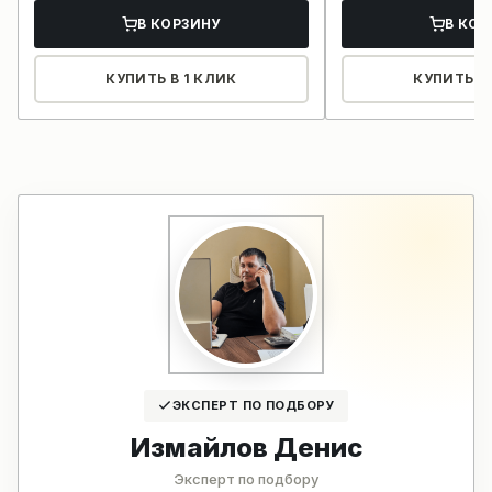
В КОРЗИНУ
В КОР
КУПИТЬ В 1 КЛИК
КУПИТЬ В 
ЭКСПЕРТ ПО ПОДБОРУ
Измайлов Денис
Эксперт по подбору