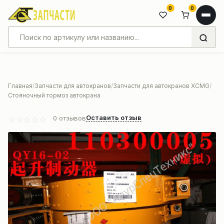
0
0
Главная
Запчасти для автокранов
Запчасти для автокранов XCMG
Стояночный тормоз автокрана
Оставить отзыв
0
отзывов