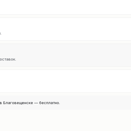
.
оставок.
в Благовещенске — бесплатно.