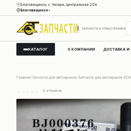
Благовещенск, с. Чигири, Центральная 2/2А
Благовещенск
запчасти и спецтехника
КАТАЛОГ
О КОМПАНИИ
ДОСТАВКА И
Главная
Запчасти для автокранов
Запчасти для автокранов XC
0
отзывов