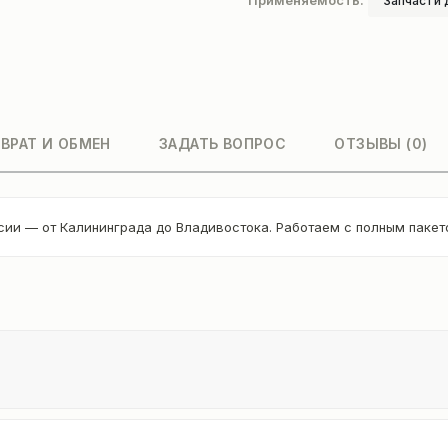
Применяемость:
Запчасти 
ВРАТ И ОБМЕН
ЗАДАТЬ ВОПРОС
ОТЗЫВЫ (0)
сии — от Калининграда до Владивостока. Работаем с полным паке