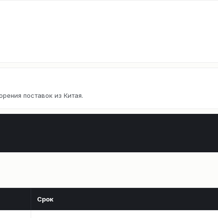
орения поставок из Китая.
Срок