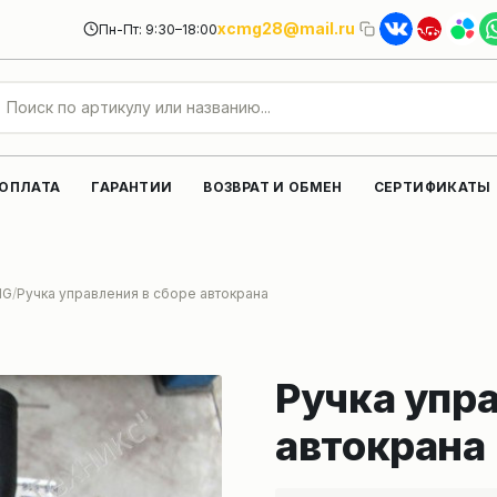
xcmg28@mail.ru
Пн-Пт: 9:30–18:00
 ОПЛАТА
ГАРАНТИИ
ВОЗВРАТ И ОБМЕН
СЕРТИФИКАТЫ
MG
Ручка управления в сборе автокрана
Ручка упра
автокрана