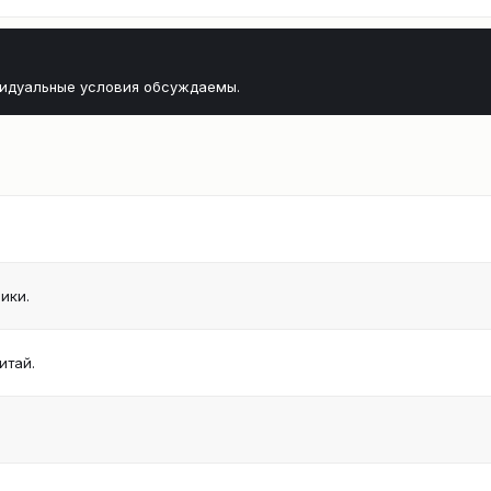
видуальные условия обсуждаемы.
ики.
итай.