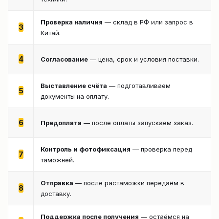
Проверка наличия
— склад в РФ или запрос в
3
Китай.
4
Согласование
— цена, срок и условия поставки.
Выставление счёта
— подготавливаем
5
документы на оплату.
6
Предоплата
— после оплаты запускаем заказ.
Контроль и фотофиксация
— проверка перед
7
таможней.
Отправка
— после растаможки передаём в
8
доставку.
Поддержка после получения
— остаёмся на