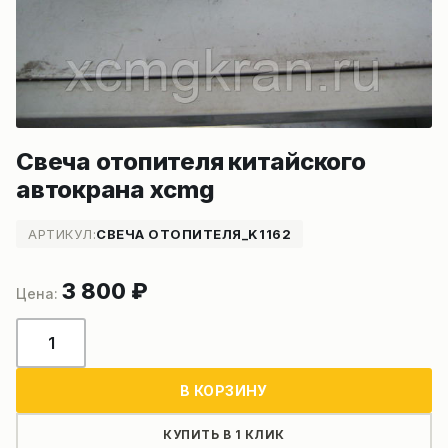
Свеча отопителя китайского
автокрана xcmg
АРТИКУЛ:
СВЕЧА ОТОПИТЕЛЯ_K1162
3 800
₽
Количество
товара
Свеча
В КОРЗИНУ
отопителя
китайского
КУПИТЬ В 1 КЛИК