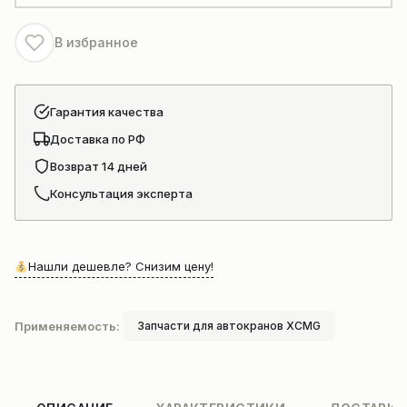
автокрана
xcmg
В избранное
Гарантия качества
Доставка по РФ
Возврат 14 дней
Консультация эксперта
Нашли дешевле? Снизим цену!
Применяемость:
Запчасти для автокранов XCMG