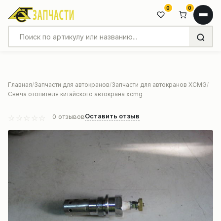
0
0
Главная
Запчасти для автокранов
Запчасти для автокранов XCMG
Свеча отопителя китайского автокрана xcmg
Оставить отзыв
0
отзывов