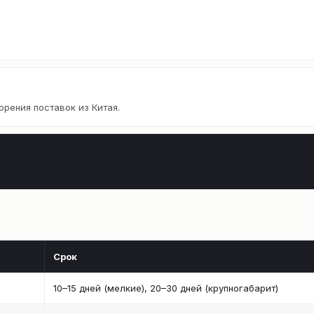
орения поставок из Китая.
Срок
10–15 дней (мелкие), 20–30 дней (крупногабарит)