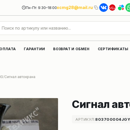
xcmg28@mail.ru
Пн-Пт: 9:30–18:00
 ОПЛАТА
ГАРАНТИИ
ВОЗВРАТ И ОБМЕН
СЕРТИФИКАТЫ
MG
Сигнал автокрана
Сигнал ав
АРТИКУЛ:
803700004JGY-