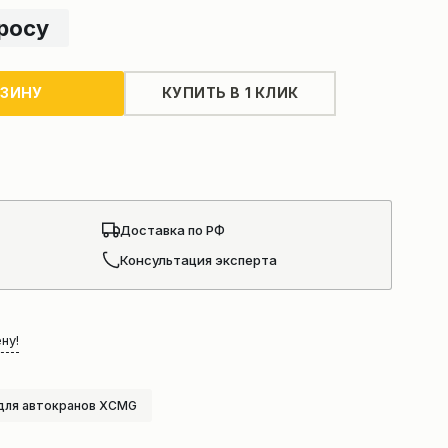
просу
РЗИНУ
КУПИТЬ В 1 КЛИК
Доставка по РФ
Консультация эксперта
ну!
для автокранов XCMG