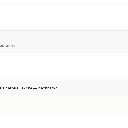
.
оставок.
в Благовещенске — бесплатно.