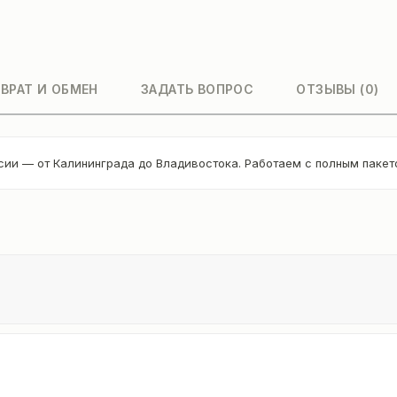
ВРАТ И ОБМЕН
ЗАДАТЬ ВОПРОС
ОТЗЫВЫ (0)
сии — от Калининграда до Владивостока. Работаем с полным паке