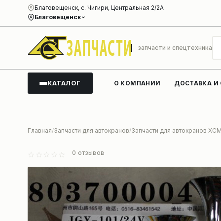
Благовещенск, с. Чигири, Центральная 2/2А
Благовещенск
запчасти и спецтехника
КАТАЛОГ
О КОМПАНИИ
ДОСТАВКА И
Главная
Запчасти для автокранов
Запчасти для автокранов XC
0
отзывов