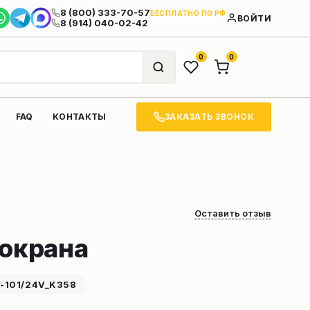
8 (800) 333-70-57
БЕСПЛАТНО ПО РФ
ВОЙТИ
8 (914) 040-02-42
0
0
ЗАКАЗАТЬ ЗВОНОК
FAQ
КОНТАКТЫ
Оставить отзыв
токрана
101/24V_K358