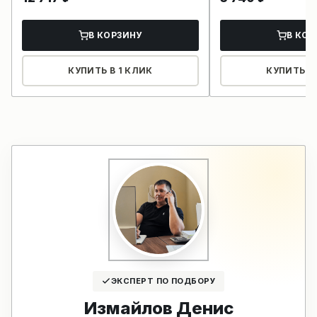
В КОРЗИНУ
В КОР
КУПИТЬ В 1 КЛИК
КУПИТЬ В 
ЭКСПЕРТ ПО ПОДБОРУ
Измайлов Денис