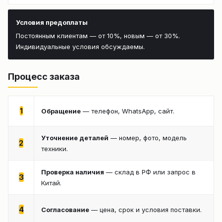
Условия предоплаты
Постоянным клиентам — от 10%, новым — от 30%.
Индивидуальные условия обсуждаемы.
Процесс заказа
1
Обращение
— телефон, WhatsApp, сайт.
Уточнение деталей
— номер, фото, модель
2
техники.
Проверка наличия
— склад в РФ или запрос в
3
Китай.
4
Согласование
— цена, срок и условия поставки.