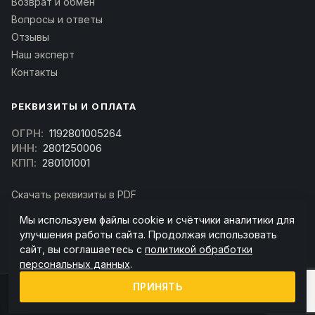
Возврат и обмен
Вопросы и ответы
Отзывы
Наш эксперт
Контакты
РЕКВИЗИТЫ И ОПЛАТА
ОГРН:
1192801005264
ИНН:
2801250006
КПП:
280101001
Скачать реквизиты в PDF
Договор оферта
Мы используем файлы cookie и счётчики аналитики для
(Скачать договор)
улучшения работы сайта. Продолжая использовать
сайт, вы соглашаетесь с
политикой обработки
персональных данных
.
ПРИНЯТЬ
© 2026 kran-parts.ru — все материалы защищены. При копировании
ссылка на источник обязательна.