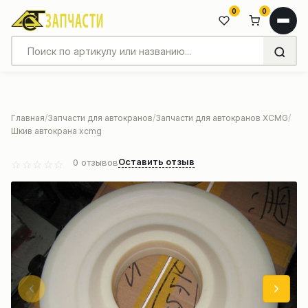
0
0
Главная
Запчасти для автокранов
Запчасти для автокранов XCMG
Шкив автокрана xcmg
Оставить отзыв
0
отзывов