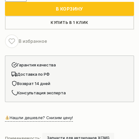
Шкив
В КОРЗИНУ
автокрана
xcmg
КУПИТЬ В 1 КЛИК
В избранное
Гарантия качества
Доставка по РФ
Возврат 14 дней
Консультация эксперта
Нашли дешевле? Снизим цену!
Применяемость:
Запчасти для автокранов XCMG