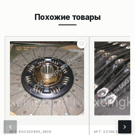
Похожие товары
АРТ: 800300895_3808
АРТ: XZ16K.58.18-3 