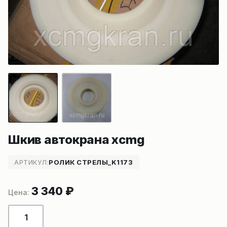
Шкив автокрана xcmg
АРТИКУЛ:
РОЛИК СТРЕЛЫ_K1173
3 340
₽
Количество
товара