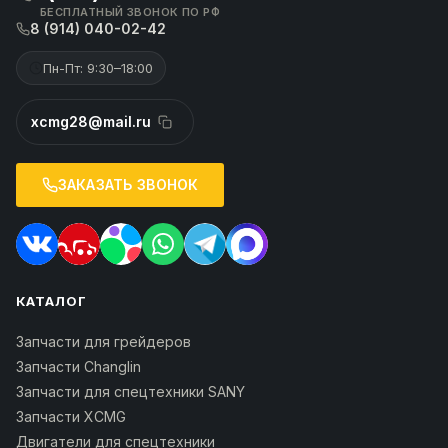
БЕСПЛАТНЫЙ ЗВОНОК ПО РФ
8 (914) 040-02-42
Пн-Пт: 9:30–18:00
xcmg28@mail.ru
ЗАКАЗАТЬ ЗВОНОК
КАТАЛОГ
Запчасти для грейдеров
Запчасти Changlin
Запчасти для спецтехники SANY
Запчасти XCMG
Двигатели для спецтехники