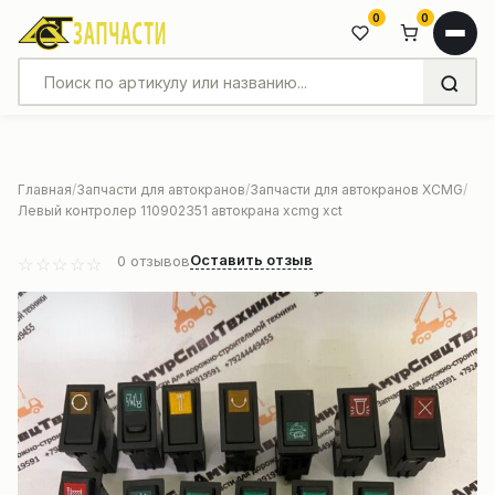
0
0
Главная
Запчасти для автокранов
Запчасти для автокранов XCMG
Левый контролер 110902351 автокрана xcmg xct
Оставить отзыв
0
отзывов