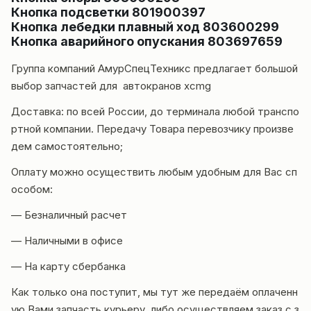
Кнопка подсветки 801900397
Кнопка лебедки плавный ход 803600299
Кнопка аварийного опускания 803697659
Группа компаний
АмурСпецТехникс
предлагает большой
выбор запчастей для автокранов
xcmg
Доставка
: по всей России, до терминала любой транспо
ртной компании. Передачу Товара перевозчику произве
дем самостоятельно;
Оплату можно осуществить любым удобным для Вас сп
особом:
— Безналичный расчет
— Наличными в офисе
— На карту сбербанка
Как только она поступит, мы тут же передаём оплаченн
ую Вами запчасть курьеру, либо осуществляем заказ с з