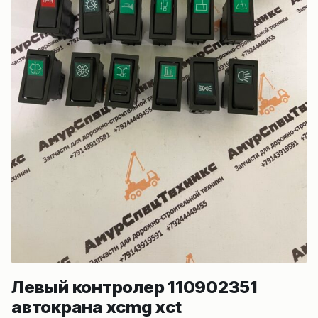
Левый контролер 110902351
автокрана xcmg xct