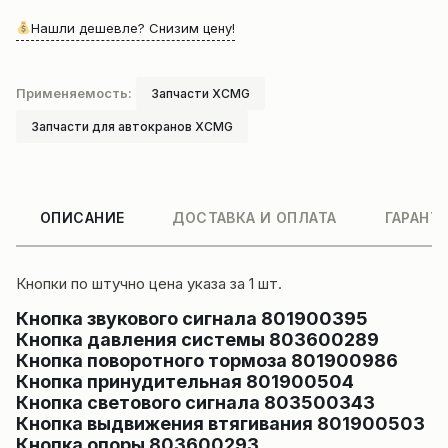
Нашли дешевле? Снизим цену!
Применяемость:
Запчасти XCMG
Запчасти для автокранов XCMG
ОПИСАНИЕ
ДОСТАВКА И ОПЛАТА
ГАРАНТ
Кнопки по штучно цена указа за 1 шт.
Кнопка звукового сигнала 801900395
Кнопка давления системы 803600289
Кнопка поворотного тормоза 801900986
Кнопка принудительная 801900504
Кнопка светового сигнала 803500343
Кнопка выдвижения втягивания 801900503
Кнопка опоры 803600293